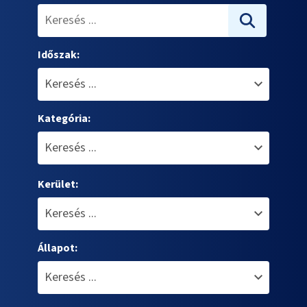
Időszak:
Kategória:
Kerület:
Állapot: