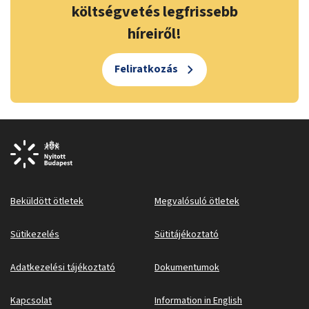
költségvetés legfrissebb
híreiről!
Feliratkozás
Beküldött ötletek
Megvalósuló ötletek
Sütikezelés
Sütitájékoztató
Adatkezelési tájékoztató
Dokumentumok
Kapcsolat
Information in English