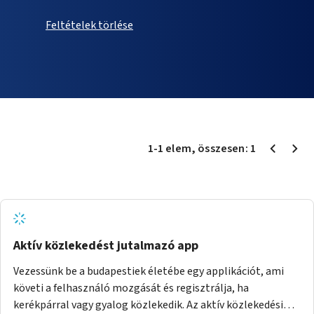
Feltételek törlése
1
-
1
elem
, összesen:
1
Aktív közlekedést jutalmazó app
Vezessünk be a budapestiek életébe egy applikációt, ami
követi a felhasználó mozgását és regisztrálja, ha
kerékpárral vagy gyalog közlekedik. Az aktív közlekedési