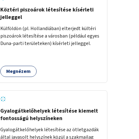
Köztéri piszoárok létesítése kísérleti
jelleggel
Külföldön (pl. Hollandiában) elterjedt kültéri
piszoárok létesítése a városban (például egyes
Duna-parti területeken) kísérleti jelleggel.
Megnézem
Gyalogátkelőhelyek létesítése kiemelt
fontosságú helyszíneken
Gyalogátkelőhelyek létesítése az ötletgazdák
által javasolt helyszínek közül a szakmailag