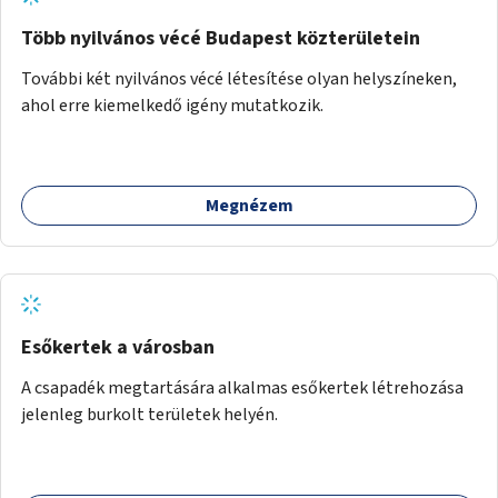
Több nyilvános vécé Budapest közterületein
További két nyilvános vécé létesítése olyan helyszíneken,
ahol erre kiemelkedő igény mutatkozik.
Megnézem
Esőkertek a városban
A csapadék megtartására alkalmas esőkertek létrehozása
jelenleg burkolt területek helyén.