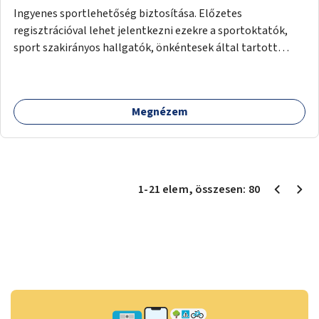
Ingyenes sportlehetőség biztosítása. Előzetes
regisztrációval lehet jelentkezni ezekre a sportoktatók,
sport szakirányos hallgatók, önkéntesek által tartott
programokra.
Megnézem
1
-
21
elem
, összesen:
80