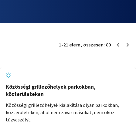
1
-
21
elem
, összesen:
80
Közösségi grillezőhelyek parkokban,
közterületeken
Közösségi grillezőhelyek kialakítása olyan parkokban,
közterületeken, ahol nem zavar másokat, nem okoz
tűzveszélyt.