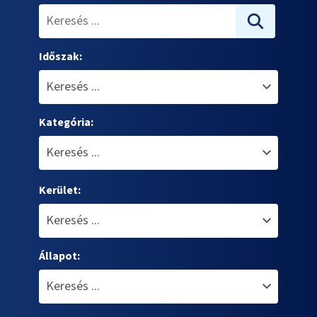
Időszak:
Kategória:
Kerület:
Állapot: