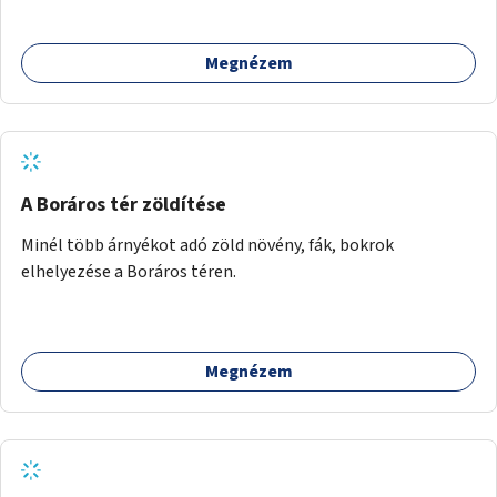
Megnézem
A Boráros tér zöldítése
Minél több árnyékot adó zöld növény, fák, bokrok
elhelyezése a Boráros téren.
Megnézem