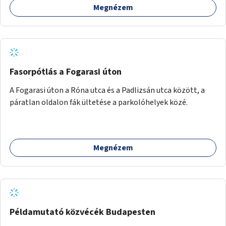
Megnézem
Fasorpótlás a Fogarasi úton
A Fogarasi úton a Róna utca és a Padlizsán utca között, a
páratlan oldalon fák ültetése a parkolóhelyek közé.
Megnézem
Példamutató közvécék Budapesten