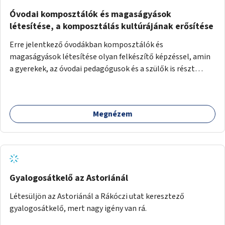
Óvodai komposztálók és magaságyások
létesítése, a komposztálás kultúrájának erősítése
Erre jelentkező óvodákban komposztálók és
magaságyások létesítése olyan felkészítő képzéssel, amin
a gyerekek, az óvodai pedagógusok és a szülők is részt
vehetnek.
Megnézem
Gyalogosátkelő az Astoriánál
Létesüljön az Astoriánál a Rákóczi utat keresztező
gyalogosátkelő, mert nagy igény van rá.