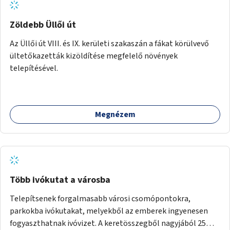
Zöldebb Üllői út
Az Üllői út VIII. és IX. kerületi szakaszán a fákat körülvevő
ültetőkazetták kizöldítése megfelelő növények
telepítésével.
Megnézem
Több ivókutat a városba
Telepítsenek forgalmasabb városi csomópontokra,
parkokba ivókutakat, melyekből az emberek ingyenesen
fogyaszthatnak ivóvizet. A keretösszegből nagyjából 25