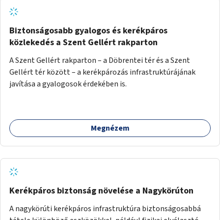
Biztonságosabb gyalogos és kerékpáros
közlekedés a Szent Gellért rakparton
A Szent Gellért rakparton – a Döbrentei tér és a Szent
Gellért tér között – a kerékpározás infrastruktúrájának
javítása a gyalogosok érdekében is.
Megnézem
Kerékpáros biztonság növelése a Nagykörúton
A nagykörúti kerékpáros infrastruktúra biztonságosabbá