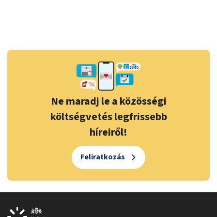
Ne maradj le a közösségi
költségvetés legfrissebb
híreiről!
Feliratkozás