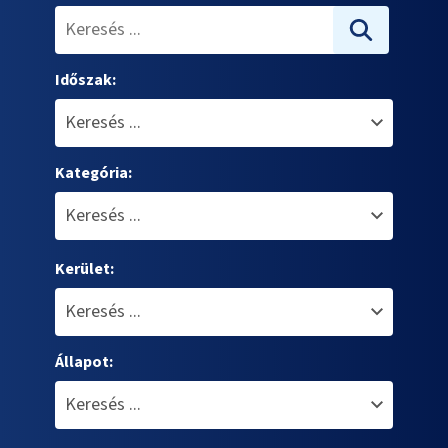
Időszak:
Kategória:
Kerület:
Állapot: