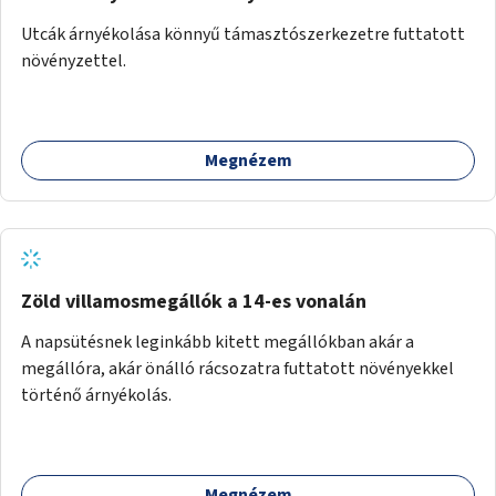
Utcák árnyékolása könnyű támasztószerkezetre futtatott
növényzettel.
Megnézem
Zöld villamosmegállók a 14-es vonalán
A napsütésnek leginkább kitett megállókban akár a
megállóra, akár önálló rácsozatra futtatott növényekkel
történő árnyékolás.
Megnézem