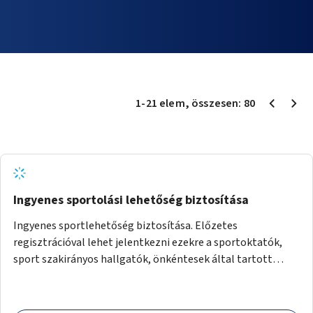
1
-
21
elem
, összesen:
80
Ingyenes sportolási lehetőség biztosítása
Ingyenes sportlehetőség biztosítása. Előzetes
regisztrációval lehet jelentkezni ezekre a sportoktatók,
sport szakirányos hallgatók, önkéntesek által tartott
programokra.