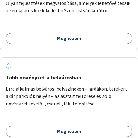
Olyan fejlesztések megvalósítása, amelyek lehetővé teszik
a kerékpáros közlekedést a Szent István körúton.
Megnézem
Több növényzet a belvárosban
Erre alkalmas belvárosi helyszíneken – járdákon, tereken,
akár parkolók helyén – az aszfalt feltörése és zöld
növényzet (évelők, cserjék, fák) telepítése.
Megnézem