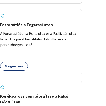
Fasorpótlás a Fogarasi úton
A Fogarasi úton a Róna utca és a Padlizsán utca
között, a páratlan oldalon fák ültetése a
parkolóhelyek közé.
Megnézem
Kerékpáros nyom létesítése a külső
Bécsi úton