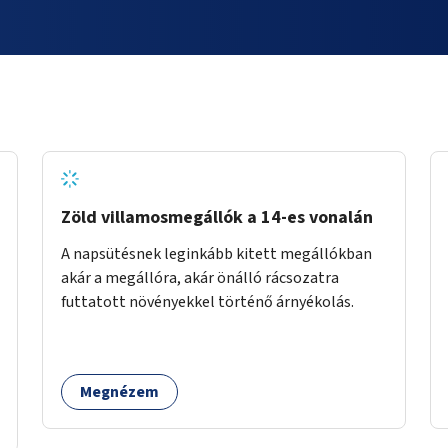
Zöld villamosmegállók a 14-es vonalán
A napsütésnek leginkább kitett megállókban
akár a megállóra, akár önálló rácsozatra
futtatott növényekkel történő árnyékolás.
Megnézem