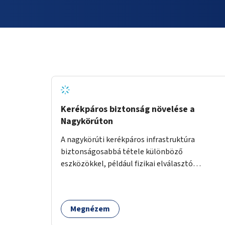
Kerékpáros biztonság növelése a
Nagykörúton
A nagykörúti kerékpáros infrastruktúra
biztonságosabbá tétele különböző
eszközökkel, például fizikai elválasztó
elemekkel.
Megnézem