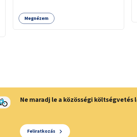
Megnézem
Ne maradj le a közösségi költségvetés l
Feliratkozás