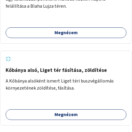
felállítása a Blaha Lujza téren.
Megnézem
Kőbánya alsó, Liget tér fásítása, zöldítése
A Kőbánya alsóként ismert Liget téri buszvégállomás
környezetének zöldítése, fásítása.
Megnézem