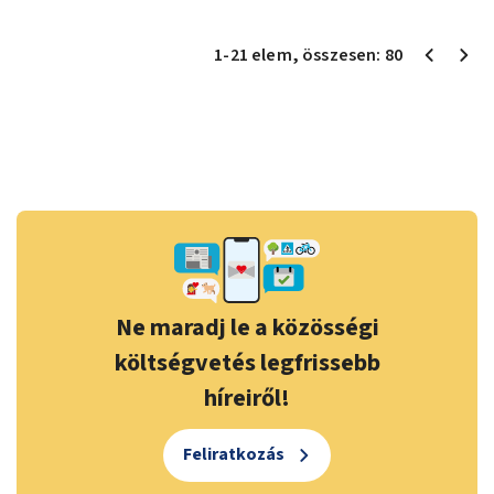
1
-
21
elem
, összesen:
80
Ne maradj le a közösségi
költségvetés legfrissebb
híreiről!
Feliratkozás