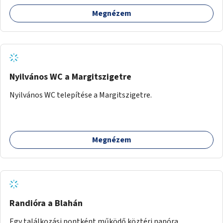
Megnézem
Nyilvános WC a Margitszigetre
Nyilvános WC telepítése a Margitszigetre.
Megnézem
Randióra a Blahán
Egy találkozási pontként működő köztéri napóra