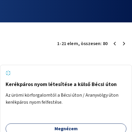
1
-
21
elem
, összesen:
80
Kerékpáros nyom létesítése a külső Bécsi úton
Az ürömi körforgalomtól a Bécsi úton / Aranyvölgy úton
kerékpáros nyom felfestése.
Megnézem