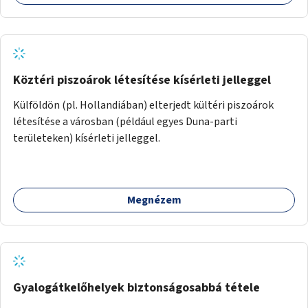
Köztéri piszoárok létesítése kísérleti jelleggel
Külföldön (pl. Hollandiában) elterjedt kültéri piszoárok
létesítése a városban (például egyes Duna-parti
területeken) kísérleti jelleggel.
Megnézem
Gyalogátkelőhelyek biztonságosabbá tétele