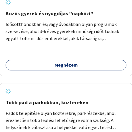
Közös gyerek és nyugdíjas "napközi"
Idősotthonokban és/vagy óvodákban olyan programok
szervezése, ahol 3-6 éves gyerekek minőségi időt tudnak
együtt tölteni idős emberekkel, akik társaságra,
beszélgetésre vágynak.
Megnézem
Több pad a parkokban, köztereken
Padok telepítése olyan közterekre, parkrészekbe, ahol
érezhetően több leülési lehetőségre volna szükség. A
helyszínek kiválasztása a helyiekkel való egyeztetést