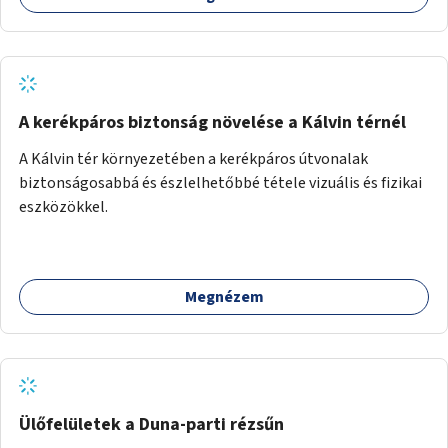
A kerékpáros biztonság növelése a Kálvin térnél
A Kálvin tér környezetében a kerékpáros útvonalak
biztonságosabbá és észlelhetőbbé tétele vizuális és fizikai
eszközökkel.
Megnézem
Ülőfelületek a Duna-parti rézsűn