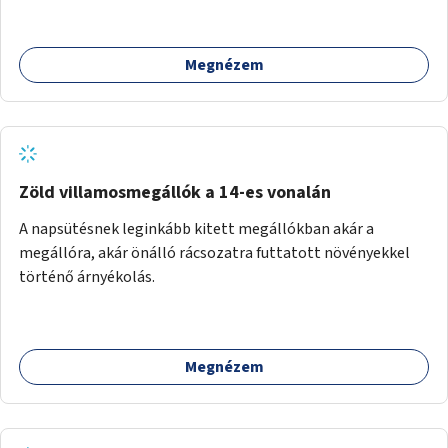
Megnézem
Zöld villamosmegállók a 14-es vonalán
A napsütésnek leginkább kitett megállókban akár a
megállóra, akár önálló rácsozatra futtatott növényekkel
történő árnyékolás.
Megnézem