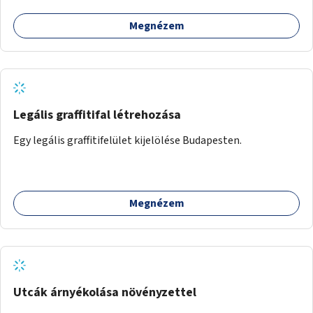
Megnézem
Legális graffitifal létrehozása
Egy legális graffitifelület kijelölése Budapesten.
Megnézem
Utcák árnyékolása növényzettel