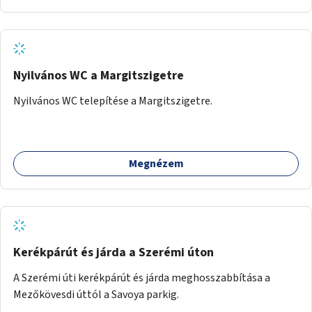
Nyilvános WC a Margitszigetre
Nyilvános WC telepítése a Margitszigetre.
Megnézem
Kerékpárút és járda a Szerémi úton
A Szerémi úti kerékpárút és járda meghosszabbítása a
Mezőkövesdi úttól a Savoya parkig.