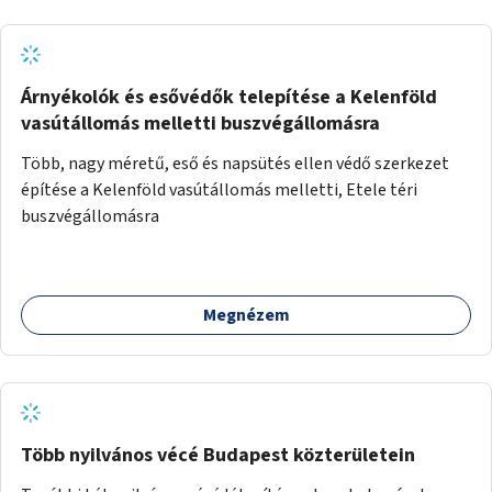
Árnyékolók és esővédők telepítése a Kelenföld
vasútállomás melletti buszvégállomásra
Több, nagy méretű, eső és napsütés ellen védő szerkezet
építése a Kelenföld vasútállomás melletti, Etele téri
buszvégállomásra
Megnézem
Több nyilvános vécé Budapest közterületein