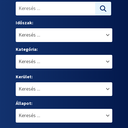
Időszak:
Kategória:
Kerület:
Állapot: