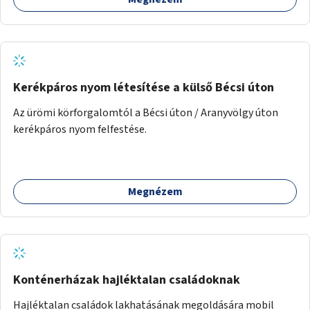
Kerékpáros nyom létesítése a külső Bécsi úton
Az ürömi körforgalomtól a Bécsi úton / Aranyvölgy úton
kerékpáros nyom felfestése.
Megnézem
Konténerházak hajléktalan családoknak
Hajléktalan családok lakhatásának megoldására mobil