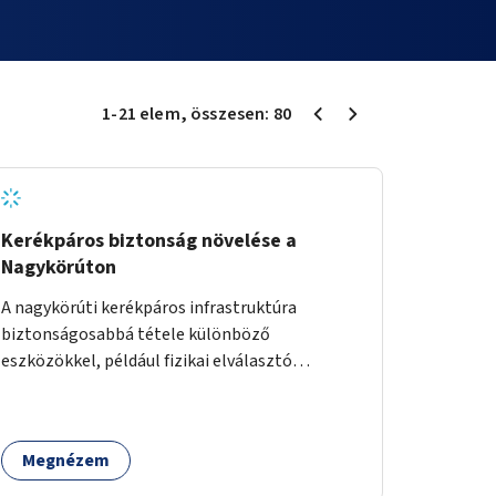
1
-
21
elem
, összesen:
80
Kerékpáros biztonság növelése a
Nagykörúton
A nagykörúti kerékpáros infrastruktúra
biztonságosabbá tétele különböző
eszközökkel, például fizikai elválasztó
elemekkel.
Megnézem