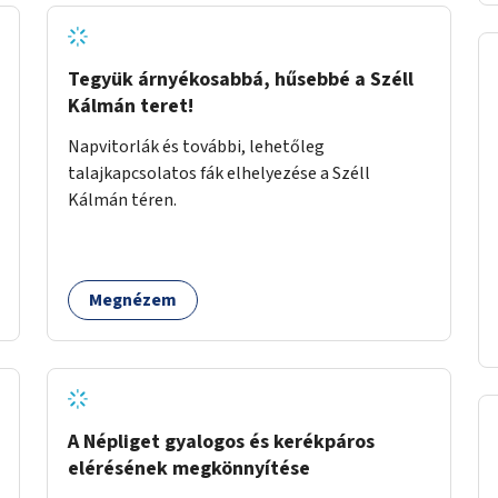
Tegyük árnyékosabbá, hűsebbé a Széll
Kálmán teret!
Napvitorlák és további, lehetőleg
talajkapcsolatos fák elhelyezése a Széll
Kálmán téren.
Megnézem
A Népliget gyalogos és kerékpáros
elérésének megkönnyítése