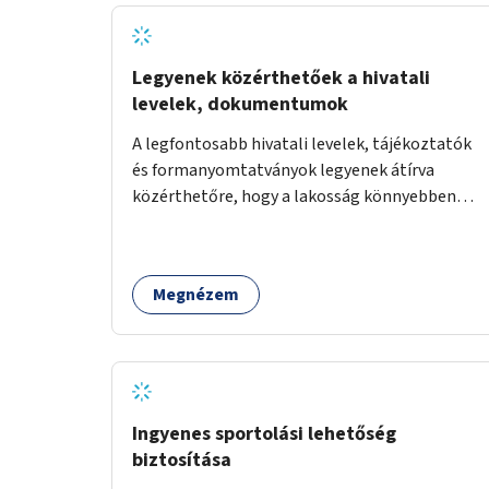
Legyenek közérthetőek a hivatali
levelek, dokumentumok
A legfontosabb hivatali levelek, tájékoztatók
és formanyomtatványok legyenek átírva
közérthetőre, hogy a lakosság könnyebben
megértse azokat.
Megnézem
Ingyenes sportolási lehetőség
biztosítása