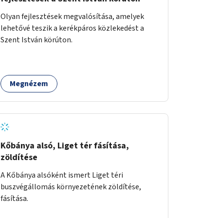
Olyan fejlesztések megvalósítása, amelyek
lehetővé teszik a kerékpáros közlekedést a
Szent István körúton.
Megnézem
Kőbánya alsó, Liget tér fásítása,
zöldítése
A Kőbánya alsóként ismert Liget téri
buszvégállomás környezetének zöldítése,
fásítása.