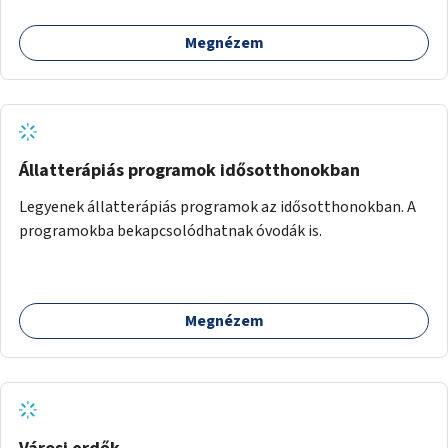
Megnézem
Állatterápiás programok idősotthonokban
Legyenek állatterápiás programok az idősotthonokban. A
programokba bekapcsolódhatnak óvodák is.
Megnézem