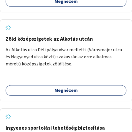
Megnézem
Zöld középszigetek az Alkotás utcán
Az Alkotás utca Déli pályaudvar melletti (Városmajor utca
és Nagyenyed utca közti) szakaszán az erre alkalmas
méretű középszigetek zöldítése.
Megnézem
Ingyenes sportolási lehetőség biztosítása