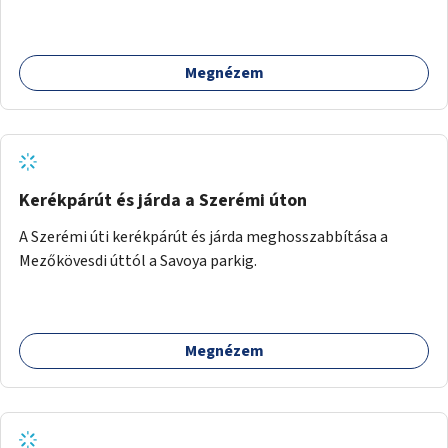
vehetnek.
Megnézem
Kerékpárút és járda a Szerémi úton
A Szerémi úti kerékpárút és járda meghosszabbítása a
Mezőkövesdi úttól a Savoya parkig.
Megnézem