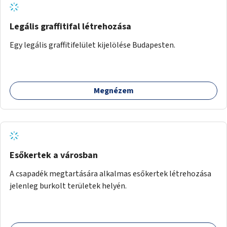
Legális graffitifal létrehozása
Egy legális graffitifelület kijelölése Budapesten.
Megnézem
Esőkertek a városban
A csapadék megtartására alkalmas esőkertek létrehozása
jelenleg burkolt területek helyén.