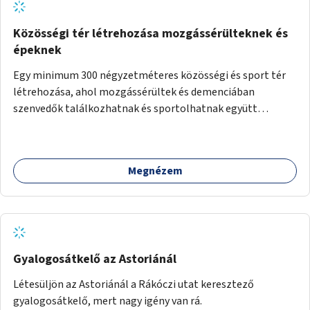
Közösségi tér létrehozása mozgássérülteknek és
épeknek
Egy minimum 300 négyzetméteres közösségi és sport tér
létrehozása, ahol mozgássérültek és demenciában
szenvedők találkozhatnak és sportolhatnak együtt
épekkel. Elsősorban egy pétanque pálya létrehozása lenne
célszerű, amit a legtöbb mozgásában korlátozott ember is
tud játszani, fontos, hogy a téren legyenek formájukban,
Megnézem
hangulatukban elkülönülő pontok, mezítlábas ösvények, az
egész legyen zöld és üdítő hangulatú.
Gyalogosátkelő az Astoriánál
Létesüljön az Astoriánál a Rákóczi utat keresztező
gyalogosátkelő, mert nagy igény van rá.