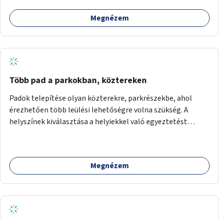
Megnézem
Több pad a parkokban, köztereken
Padok telepítése olyan közterekre, parkrészekbe, ahol
érezhetően több leülési lehetőségre volna szükség. A
helyszínek kiválasztása a helyiekkel való egyeztetést
követően történhet.
Megnézem