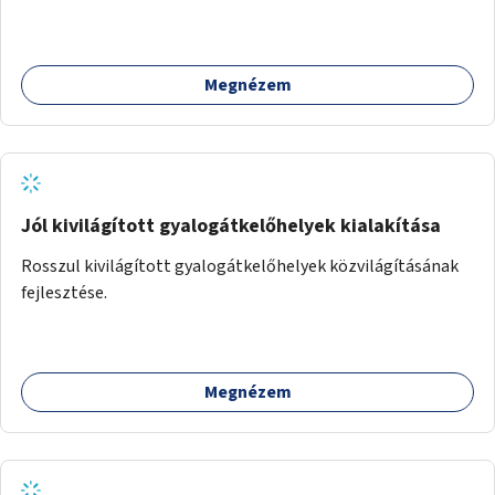
Megnézem
Jól kivilágított gyalogátkelőhelyek kialakítása
Rosszul kivilágított gyalogátkelőhelyek közvilágításának
fejlesztése.
Megnézem