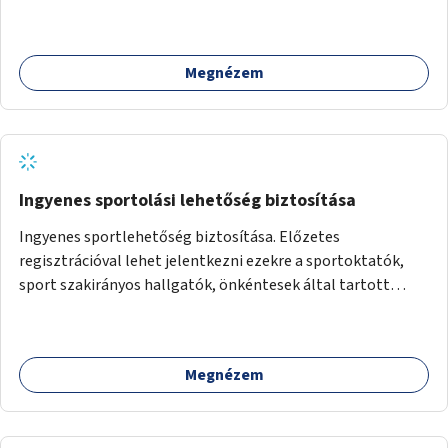
előtt.
Megnézem
Ingyenes sportolási lehetőség biztosítása
Ingyenes sportlehetőség biztosítása. Előzetes
regisztrációval lehet jelentkezni ezekre a sportoktatók,
sport szakirányos hallgatók, önkéntesek által tartott
programokra.
Megnézem