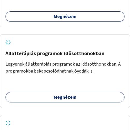
támogatása.
Megnézem
Állatterápiás programok idősotthonokban
Legyenek állatterápiás programok az idősotthonokban. A
programokba bekapcsolódhatnak óvodák is.
Megnézem