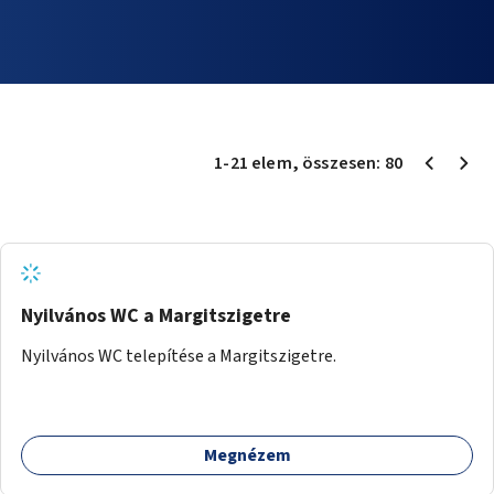
1
-
21
elem
, összesen:
80
Nyilvános WC a Margitszigetre
Nyilvános WC telepítése a Margitszigetre.
Megnézem