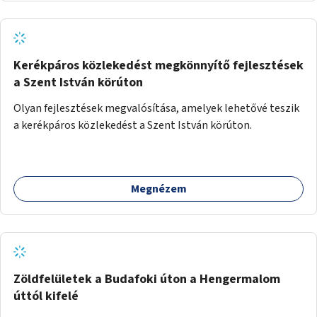
Kerékpáros közlekedést megkönnyítő fejlesztések
a Szent István körúton
Olyan fejlesztések megvalósítása, amelyek lehetővé teszik
a kerékpáros közlekedést a Szent István körúton.
Megnézem
Zöldfelületek a Budafoki úton a Hengermalom
úttól kifelé