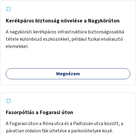
Kerékpáros biztonság növelése a Nagykörúton
A nagykörúti kerékpáros infrastruktúra biztonságosabbá
tétele különböző eszközökkel, például fizikai elválasztó
elemekkel.
Megnézem
Fasorpótlás a Fogarasi úton
A Fogarasi úton a Róna utca és a Padlizsán utca között, a
páratlan oldalon fák ültetése a parkolóhelyek közé.