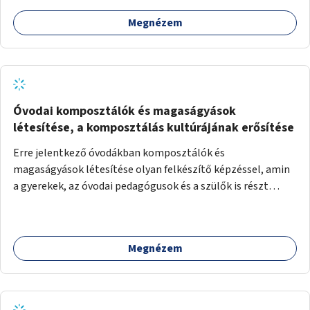
Megnézem
Óvodai komposztálók és magaságyások
létesítése, a komposztálás kultúrájának erősítése
Erre jelentkező óvodákban komposztálók és
magaságyások létesítése olyan felkészítő képzéssel, amin
a gyerekek, az óvodai pedagógusok és a szülők is részt
vehetnek.
Megnézem