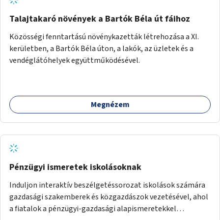
Talajtakaró növények a Bartók Béla út fáihoz
Közösségi fenntartású növénykazetták létrehozása a XI.
kerületben, a Bartók Béla úton, a lakók, az üzletek és a
vendéglátóhelyek együttműködésével.
Megnézem
Pénzügyi ismeretek iskolásoknak
Induljon interaktív beszélgetéssorozat iskolások számára
gazdasági szakemberek és közgazdászok vezetésével, ahol
a fiatalok a pénzügyi-gazdasági alapismeretekkel