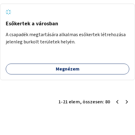
Esőkertek a városban
A csapadék megtartására alkalmas esőkertek létrehozása
jelenleg burkolt területek helyén.
Megnézem
1
-
21
elem
, összesen:
80