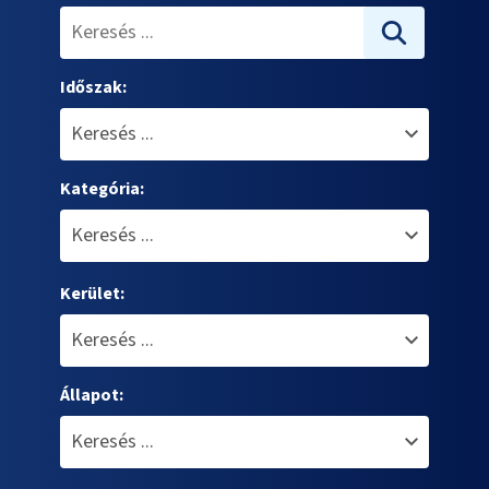
Időszak:
Kategória:
Kerület:
Állapot: