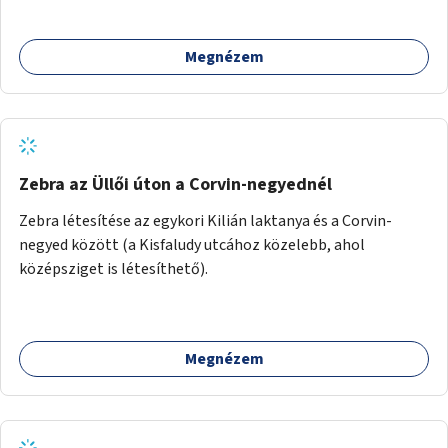
Megnézem
Zebra az Üllői úton a Corvin-negyednél
Zebra létesítése az egykori Kilián laktanya és a Corvin-
negyed között (a Kisfaludy utcához közelebb, ahol
középsziget is létesíthető).
Megnézem