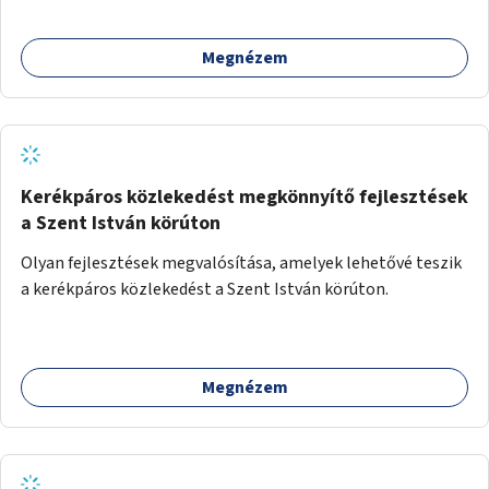
közösségekre találhatnak.
Megnézem
Kerékpáros közlekedést megkönnyítő fejlesztések
a Szent István körúton
Olyan fejlesztések megvalósítása, amelyek lehetővé teszik
a kerékpáros közlekedést a Szent István körúton.
Megnézem