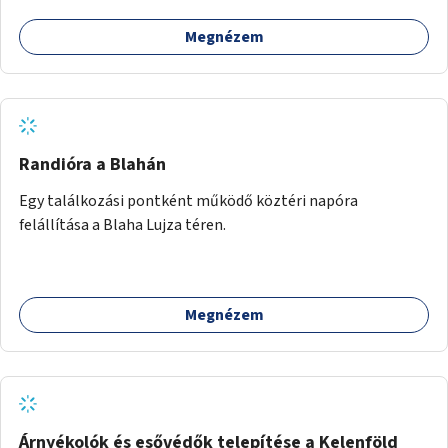
Megnézem
Randióra a Blahán
Egy találkozási pontként működő köztéri napóra
felállítása a Blaha Lujza téren.
Megnézem
Árnyékolók és esővédők telepítése a Kelenföld