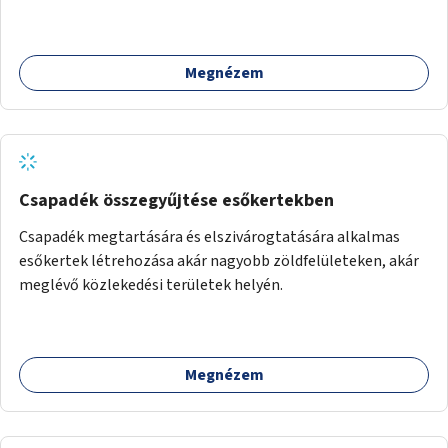
Megnézem
Csapadék összegyűjtése esőkertekben
Csapadék megtartására és elszivárogtatására alkalmas
esőkertek létrehozása akár nagyobb zöldfelületeken, akár
meglévő közlekedési területek helyén.
Megnézem