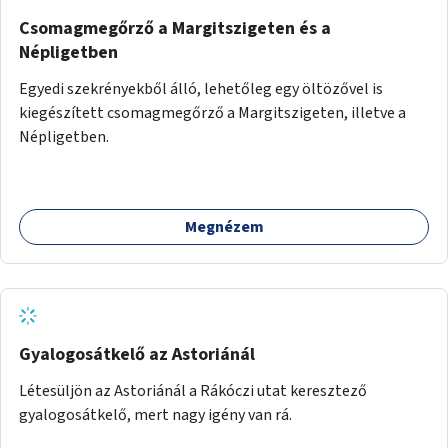
Csomagmegőrző a Margitszigeten és a
Népligetben
Egyedi szekrényekből álló, lehetőleg egy öltözővel is
kiegészített csomagmegőrző a Margitszigeten, illetve a
Népligetben.
Megnézem
Gyalogosátkelő az Astoriánál
Létesüljön az Astoriánál a Rákóczi utat keresztező
gyalogosátkelő, mert nagy igény van rá.