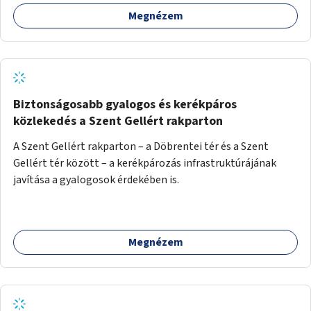
Megnézem
Biztonságosabb gyalogos és kerékpáros
közlekedés a Szent Gellért rakparton
A Szent Gellért rakparton – a Döbrentei tér és a Szent
Gellért tér között – a kerékpározás infrastruktúrájának
javítása a gyalogosok érdekében is.
Megnézem