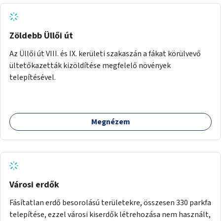
Zöldebb Üllői út
Az Üllői út VIII. és IX. kerületi szakaszán a fákat körülvevő
ültetőkazetták kizöldítése megfelelő növények
telepítésével.
Megnézem
Városi erdők
Fásítatlan erdő besorolású területekre, összesen 330 parkfa
telepítése, ezzel városi kiserdők létrehozása nem használt,