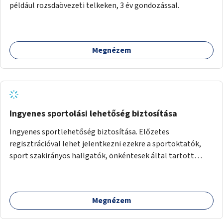
például rozsdaövezeti telkeken, 3 év gondozással.
Megnézem
Ingyenes sportolási lehetőség biztosítása
Ingyenes sportlehetőség biztosítása. Előzetes
regisztrációval lehet jelentkezni ezekre a sportoktatók,
sport szakirányos hallgatók, önkéntesek által tartott
programokra.
Megnézem