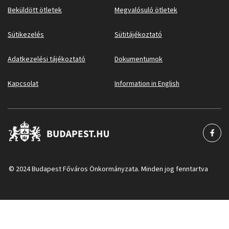
Beküldött ötletek
Megvalósuló ötletek
Sütikezelés
Sütitájékoztató
Adatkezelési tájékoztató
Dokumentumok
Kapcsolat
Information in English
© 2024 Budapest Főváros Önkormányzata. Minden jog fenntartva