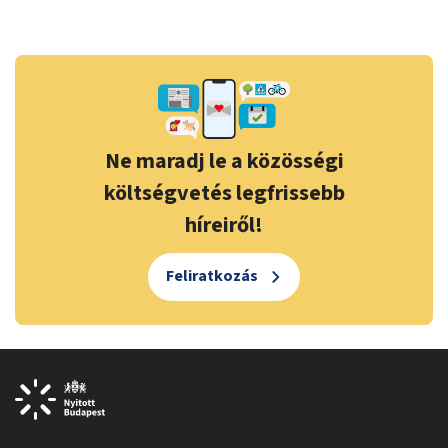
Ne maradj le a közösségi
költségvetés legfrissebb
híreiről!
Feliratkozás