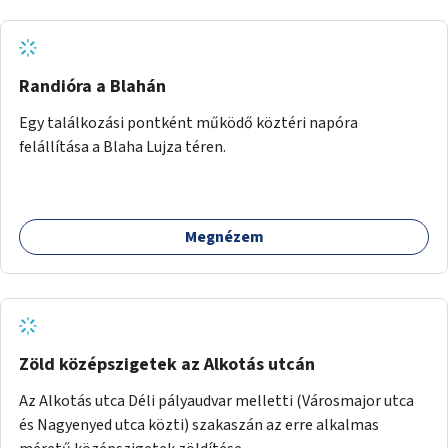
Randióra a Blahán
Egy találkozási pontként működő köztéri napóra
felállítása a Blaha Lujza téren.
Megnézem
Zöld középszigetek az Alkotás utcán
Az Alkotás utca Déli pályaudvar melletti (Városmajor utca
és Nagyenyed utca közti) szakaszán az erre alkalmas