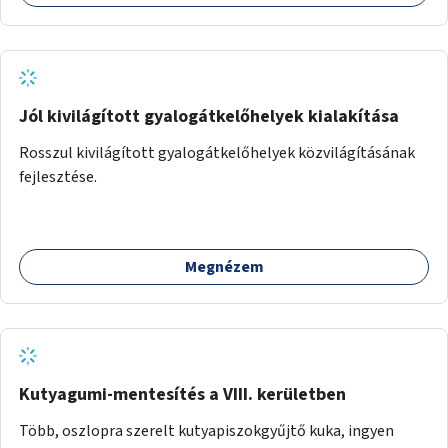
Jól kivilágított gyalogátkelőhelyek kialakítása
Rosszul kivilágított gyalogátkelőhelyek közvilágításának
fejlesztése.
Megnézem
Kutyagumi-mentesítés a VIII. kerületben
Több, oszlopra szerelt kutyapiszokgyűjtő kuka, ingyen