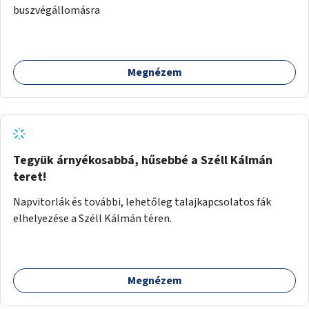
buszvégállomásra
Megnézem
Tegyük árnyékosabbá, hűsebbé a Széll Kálmán
teret!
Napvitorlák és további, lehetőleg talajkapcsolatos fák
elhelyezése a Széll Kálmán téren.
Megnézem