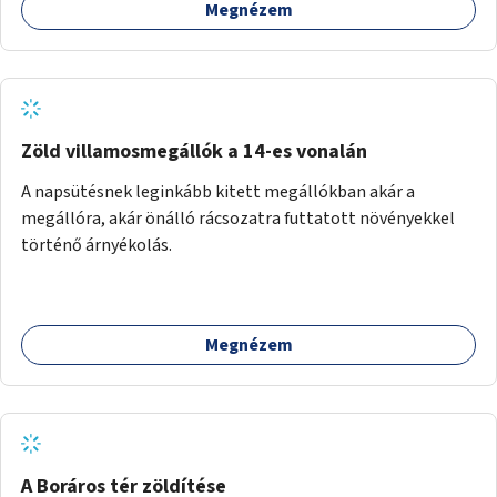
Megnézem
Zöld villamosmegállók a 14-es vonalán
A napsütésnek leginkább kitett megállókban akár a
megállóra, akár önálló rácsozatra futtatott növényekkel
történő árnyékolás.
Megnézem
A Boráros tér zöldítése