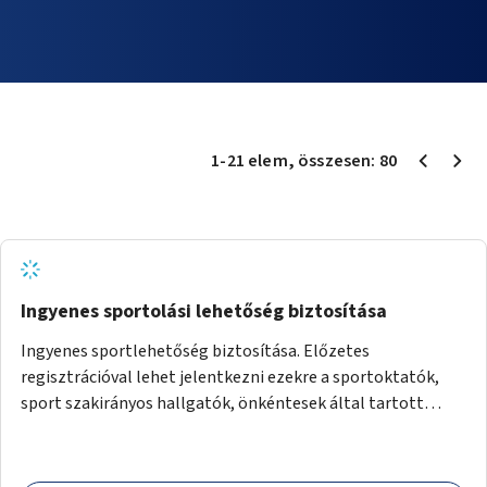
1
-
21
elem
, összesen:
80
Ingyenes sportolási lehetőség biztosítása
Ingyenes sportlehetőség biztosítása. Előzetes
regisztrációval lehet jelentkezni ezekre a sportoktatók,
sport szakirányos hallgatók, önkéntesek által tartott
programokra.