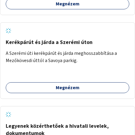
Megnézem
Kerékpárút és járda a Szerémi úton
A Szerémi úti kerékpárút és járda meghosszabbítása a
Mezőkövesdi úttól a Savoya parkig.
Megnézem
Legyenek közérthetőek a hivatali levelek,
dokumentumok