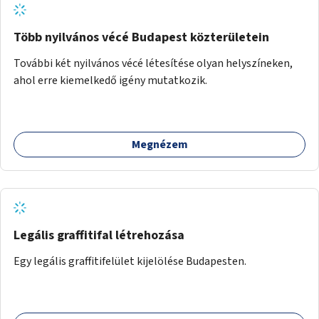
Több nyilvános vécé Budapest közterületein
További két nyilvános vécé létesítése olyan helyszíneken,
ahol erre kiemelkedő igény mutatkozik.
Megnézem
Legális graffitifal létrehozása
Egy legális graffitifelület kijelölése Budapesten.