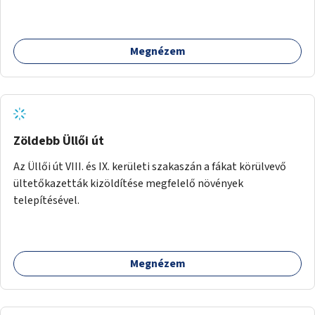
Megnézem
Zöldebb Üllői út
Az Üllői út VIII. és IX. kerületi szakaszán a fákat körülvevő
ültetőkazetták kizöldítése megfelelő növények
telepítésével.
Megnézem