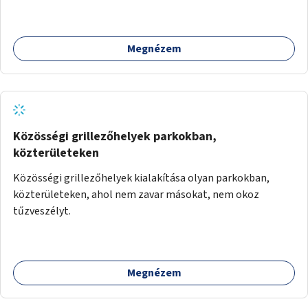
Megnézem
Közösségi grillezőhelyek parkokban,
közterületeken
Közösségi grillezőhelyek kialakítása olyan parkokban,
közterületeken, ahol nem zavar másokat, nem okoz
tűzveszélyt.
Megnézem