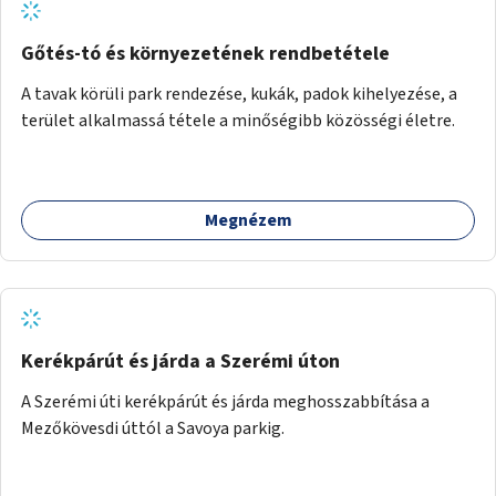
Gőtés-tó és környezetének rendbetétele
A tavak körüli park rendezése, kukák, padok kihelyezése, a
terület alkalmassá tétele a minőségibb közösségi életre.
Megnézem
Kerékpárút és járda a Szerémi úton
A Szerémi úti kerékpárút és járda meghosszabbítása a
Mezőkövesdi úttól a Savoya parkig.