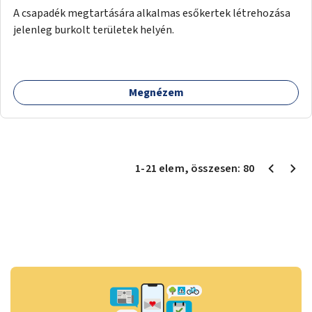
A csapadék megtartására alkalmas esőkertek létrehozása
jelenleg burkolt területek helyén.
Megnézem
1
-
21
elem
, összesen:
80