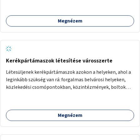
Megnézem
Kerékpártámaszok létesítése városszerte
Létesüljenek kerékpártámaszok azokon a helyeken, ahol a
leginkább szükség van rá: forgalmas belvárosi helyeken,
közlekedési csomópontokban, közintézmények, boltok
előtt.
Megnézem