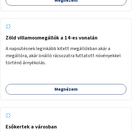
Megnézem
Zöld villamosmegállók a 14-es vonalán
A napsütésnek leginkább kitett megállókban akár a
megállóra, akár önálló rácsozatra futtatott növényekkel
történő árnyékolás.
Megnézem
Esőkertek a városban