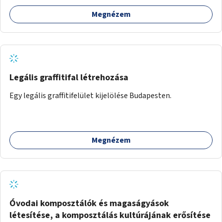
Megnézem
Legális graffitifal létrehozása
Egy legális graffitifelület kijelölése Budapesten.
Megnézem
Óvodai komposztálók és magaságyások
létesítése, a komposztálás kultúrájának erősítése