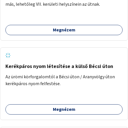
más, lehetőleg VII. kerületi helyszínein az útnak.
Megnézem
Kerékpáros nyom létesítése a külső Bécsi úton
Az ürömi körforgalomtól a Bécsi úton / Aranyvölgy úton
kerékpáros nyom felfestése.
Megnézem