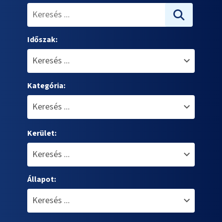
Időszak:
Kategória:
Kerület:
Állapot: