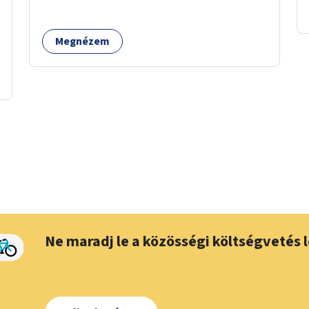
Megnézem
Ne maradj le a közösségi költségvetés l