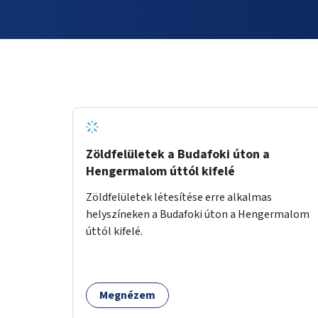
Zöldfelületek a Budafoki úton a
Hengermalom úttól kifelé
Zöldfelületek létesítése erre alkalmas
helyszíneken a Budafoki úton a Hengermalom
úttól kifelé.
Megnézem