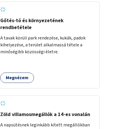
Gőtés-tó és környezetének
rendbetétele
A tavak körüli park rendezése, kukák, padok
kihelyezése, a terület alkalmassá tétele a
minőségibb közösségi életre.
Megnézem
Zöld villamosmegállók a 14-es vonalán
A napsütésnek leginkább kitett megállókban