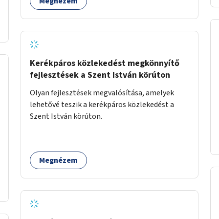
Megnézem
Kerékpáros közlekedést megkönnyítő
fejlesztések a Szent István körúton
Olyan fejlesztések megvalósítása, amelyek
lehetővé teszik a kerékpáros közlekedést a
Szent István körúton.
Megnézem