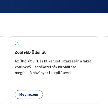
Zöldebb Üllői út
Az Üllői út VIII. és IX. kerületi szakaszán a fákat
körülvevő ültetőkazetták kizöldítése
megfelelő növények telepítésével.
Megnézem