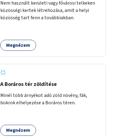
Nem használt kerületi vagy fővárosi telkeken
közösségi kertek létrehozása, amit a helyi
közösség tart fenn a továbbiakban.
Megnézem
A Boráros tér zöldítése
Minél több árnyékot adó zöld növény, fák,
bokrok elhelyezése a Boráros téren.
Megnézem