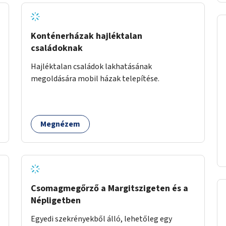
Konténerházak hajléktalan
családoknak
Hajléktalan családok lakhatásának
megoldására mobil házak telepítése.
Megnézem
Csomagmegőrző a Margitszigeten és a
Népligetben
Egyedi szekrényekből álló, lehetőleg egy