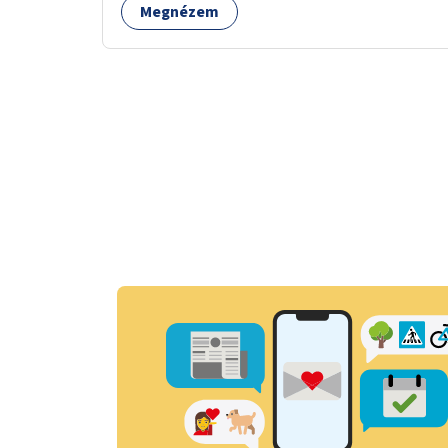
Megnézem