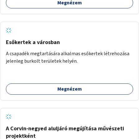
Megnézem
Esőkertek a városban
A csapadék megtartására alkalmas esőkertek létrehozása
jelenleg burkolt területek helyén.
Megnézem
A Corvin-negyed aluljáró megújítása művészeti
projektként