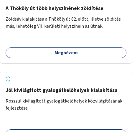
A Thököly út több helyszínének zöldítése
Zöldsáv kialakítása a Thököly út 82. előtt, illetve zöldítés
más, lehetőleg VII. kerületi helyszínein az útnak.
Megnézem
Jól kivilágított gyalogátkelőhelyek kialakítása
Rosszul kivilágított gyalogátkelőhelyek közvilágításának
fejlesztése.