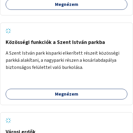
Megnézem
Közösségi funkciók a Szent István parkba
A Szent István park kisparki elkerített részeit közösségi
parkká alakítani, a nagyparki részen a kosárlabdapálya
biztonságos felülettel való burkolása.
Megnézem
Városi erdők