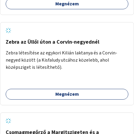
Megnézem
Zebra az Üllői úton a Corvin-negyednél
Zebra létesítése az egykori Kilián laktanya és a Corvin-
negyed között (a Kisfaludy utcához közelebb, ahol
középsziget is létesíthető).
Megnézem
Csomagmegőrző a Margitszigeten és a