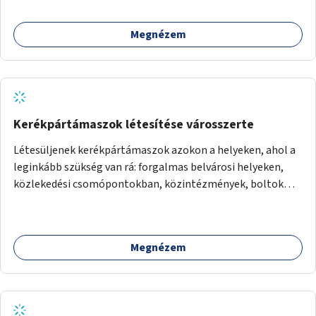
Megnézem
Kerékpártámaszok létesítése városszerte
Létesüljenek kerékpártámaszok azokon a helyeken, ahol a
leginkább szükség van rá: forgalmas belvárosi helyeken,
közlekedési csomópontokban, közintézmények, boltok
előtt.
Megnézem