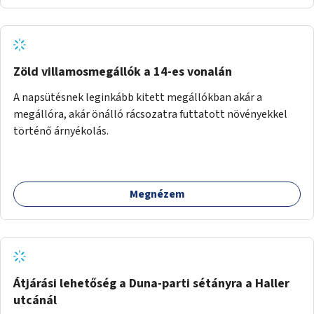
Zöld villamosmegállók a 14-es vonalán
A napsütésnek leginkább kitett megállókban akár a
megállóra, akár önálló rácsozatra futtatott növényekkel
történő árnyékolás.
Megnézem
Átjárási lehetőség a Duna-parti sétányra a Haller
utcánál