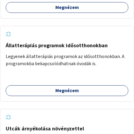
Megnézem
Állatterápiás programok idősotthonokban
Legyenek állatterápiás programok az idősotthonokban. A
programokba bekapcsolódhatnak óvodák is.
Megnézem
Utcák árnyékolása növényzettel