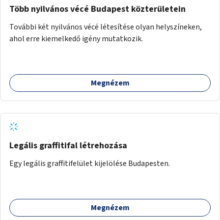
Több nyilvános vécé Budapest közterületein
További két nyilvános vécé létesítése olyan helyszíneken,
ahol erre kiemelkedő igény mutatkozik.
Megnézem
Legális graffitifal létrehozása
Egy legális graffitifelület kijelölése Budapesten.
Megnézem