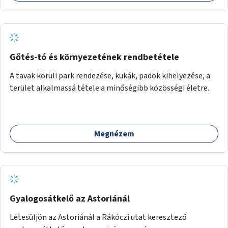
Gőtés-tó és környezetének rendbetétele
A tavak körüli park rendezése, kukák, padok kihelyezése, a
terület alkalmassá tétele a minőségibb közösségi életre.
Megnézem
Gyalogosátkelő az Astoriánál
Létesüljön az Astoriánál a Rákóczi utat keresztező