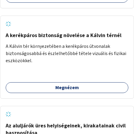
A kerékpáros biztonság növelése a Kálvin térnél
A Kálvin tér környezetében a kerékpáros útvonalak
biztonságosabbá és észlelhetőbbé tétele vizuális és fizikai
eszközökkel.
Megnézem
Az aluljárók üres helyiségeinek, kirakatainak civil
hasznosítása