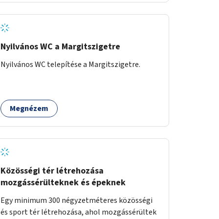
Nyilvános WC a Margitszigetre
Nyilvános WC telepítése a Margitszigetre.
Megnézem
Közösségi tér létrehozása
mozgássérülteknek és épeknek
Egy minimum 300 négyzetméteres közösségi
és sport tér létrehozása, ahol mozgássérültek