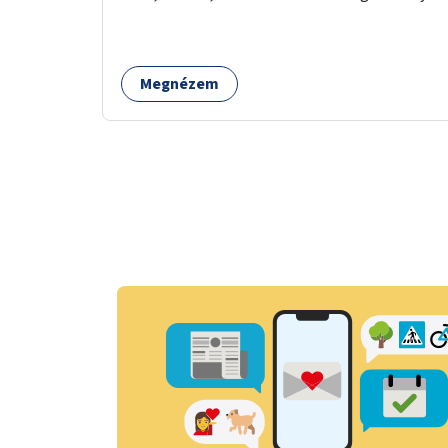
együttműködésével.
Megnézem