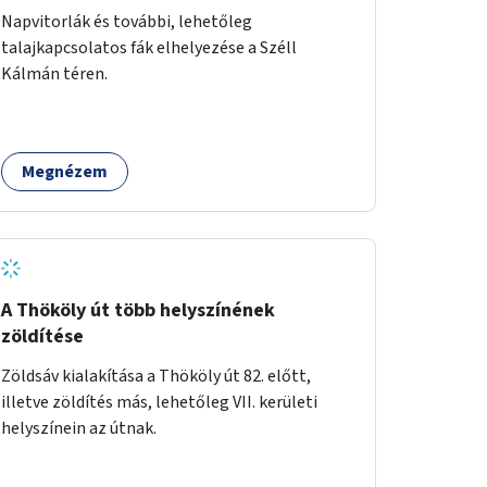
Napvitorlák és további, lehetőleg
talajkapcsolatos fák elhelyezése a Széll
Kálmán téren.
Megnézem
A Thököly út több helyszínének
zöldítése
Zöldsáv kialakítása a Thököly út 82. előtt,
illetve zöldítés más, lehetőleg VII. kerületi
helyszínein az útnak.