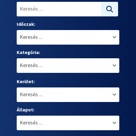
Időszak:
Kategória:
Kerület:
Állapot: