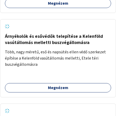
Megnézem
Árnyékolók és esővédők telepítése a Kelenföld
vasútállomás melletti buszvégállomásra
Több, nagy méretű, eső és napsütés ellen védő szerkezet
építése a Kelenföld vasútállomás melletti, Etele téri
buszvégállomásra
Megnézem