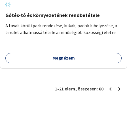
Gőtés-tó és környezetének rendbetétele
A tavak körüli park rendezése, kukák, padok kihelyezése, a
terület alkalmassá tétele a minőségibb közösségi életre.
Megnézem
1
-
21
elem
, összesen:
80