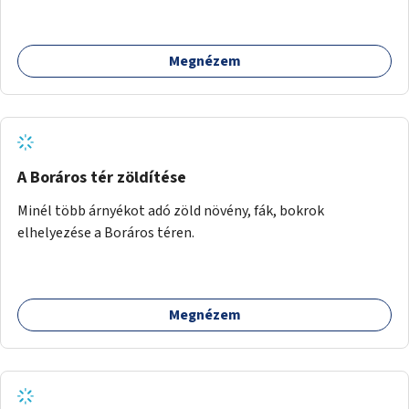
Megnézem
A Boráros tér zöldítése
Minél több árnyékot adó zöld növény, fák, bokrok
elhelyezése a Boráros téren.
Megnézem