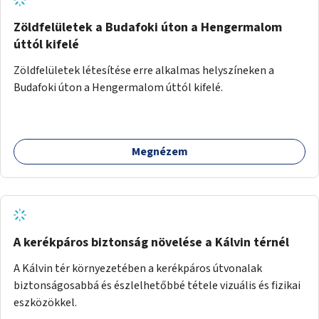
Zöldfelületek a Budafoki úton a Hengermalom
úttól kifelé
Zöldfelületek létesítése erre alkalmas helyszíneken a
Budafoki úton a Hengermalom úttól kifelé.
Megnézem
A kerékpáros biztonság növelése a Kálvin térnél
A Kálvin tér környezetében a kerékpáros útvonalak
biztonságosabbá és észlelhetőbbé tétele vizuális és fizikai
eszközökkel.