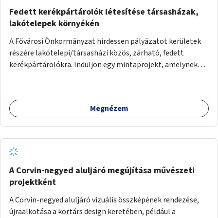
Fedett kerékpártárolók létesítése társasházak,
lakótelepek környékén
A Fővárosi Önkormányzat hirdessen pályázatot kerületek
részére lakótelepi/társasházi közös, zárható, fedett
kerékpártárolókra. Induljon egy mintaprojekt, amelynek
alapján fel lehet mérni, milyen feladatokkal jár a kerület
számára az üzemeltetés.
Megnézem
A Corvin-negyed aluljáró megújítása művészeti
projektként
A Corvin-negyed aluljáró vizuális összképének rendezése,
újraalkotása a kortárs design keretében, például a