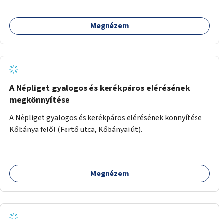
Megnézem
A Népliget gyalogos és kerékpáros elérésének
megkönnyítése
A Népliget gyalogos és kerékpáros elérésének könnyítése
Kőbánya felől (Fertő utca, Kőbányai út).
Megnézem