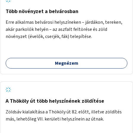
Több növényzet a belvárosban
Erre alkalmas belvárosi helyszíneken – járdákon, tereken,
akár parkolók helyén – az aszfalt feltörése és zöld
növényzet (évelők, cserjék, fák) telepítése.
Megnézem
A Thököly út több helyszínének zöldítése
Zöldsáv kialakítása a Thököly út 82. előtt, illetve zöldítés
más, lehetőleg VII. kerületi helyszínein az útnak.