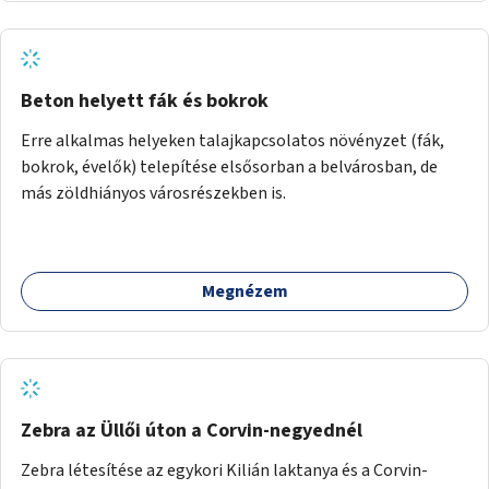
Beton helyett fák és bokrok
Erre alkalmas helyeken talajkapcsolatos növényzet (fák,
bokrok, évelők) telepítése elsősorban a belvárosban, de
más zöldhiányos városrészekben is.
Megnézem
Zebra az Üllői úton a Corvin-negyednél
Zebra létesítése az egykori Kilián laktanya és a Corvin-