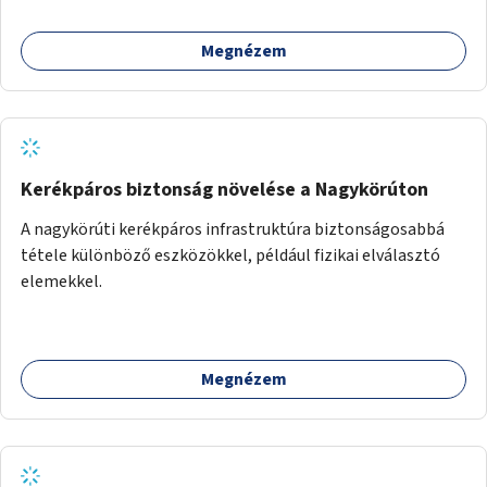
Megnézem
Kerékpáros biztonság növelése a Nagykörúton
A nagykörúti kerékpáros infrastruktúra biztonságosabbá
tétele különböző eszközökkel, például fizikai elválasztó
elemekkel.
Megnézem