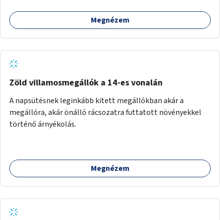
Megnézem
Zöld villamosmegállók a 14-es vonalán
A napsütésnek leginkább kitett megállókban akár a
megállóra, akár önálló rácsozatra futtatott növényekkel
történő árnyékolás.
Megnézem