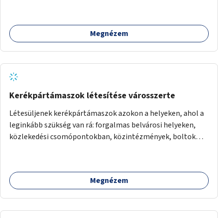
Megnézem
Kerékpártámaszok létesítése városszerte
Létesüljenek kerékpártámaszok azokon a helyeken, ahol a
leginkább szükség van rá: forgalmas belvárosi helyeken,
közlekedési csomópontokban, közintézmények, boltok
előtt.
Megnézem