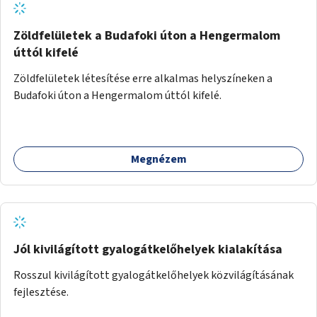
Zöldfelületek a Budafoki úton a Hengermalom
úttól kifelé
Zöldfelületek létesítése erre alkalmas helyszíneken a
Budafoki úton a Hengermalom úttól kifelé.
Megnézem
Jól kivilágított gyalogátkelőhelyek kialakítása
Rosszul kivilágított gyalogátkelőhelyek közvilágításának
fejlesztése.