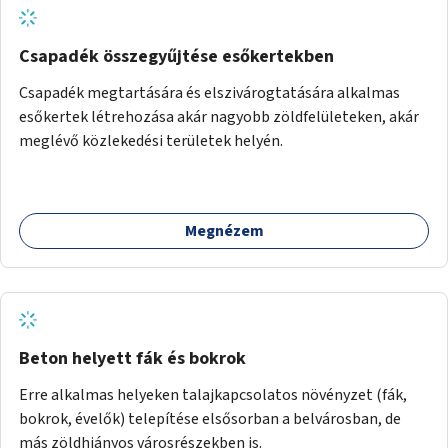
Csapadék összegyűjtése esőkertekben
Csapadék megtartására és elszivárogtatására alkalmas
esőkertek létrehozása akár nagyobb zöldfelületeken, akár
meglévő közlekedési területek helyén.
Megnézem
Beton helyett fák és bokrok
Erre alkalmas helyeken talajkapcsolatos növényzet (fák,
bokrok, évelők) telepítése elsősorban a belvárosban, de
más zöldhiányos városrészekben is.