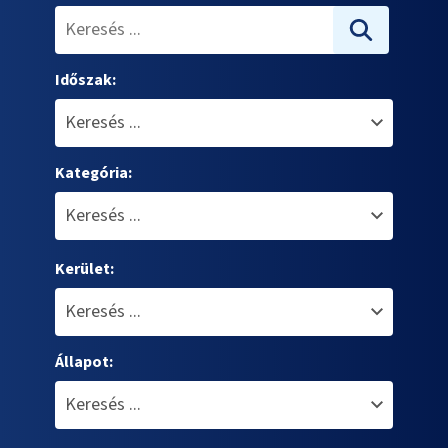
Időszak:
Kategória:
Kerület:
Állapot: