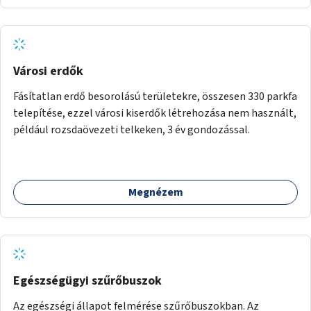
Városi erdők
Fásítatlan erdő besorolású területekre, összesen 330 parkfa
telepítése, ezzel városi kiserdők létrehozása nem használt,
például rozsdaövezeti telkeken, 3 év gondozással.
Megnézem
Egészségügyi szűrőbuszok
Az egészségi állapot felmérése szűrőbuszokban. Az