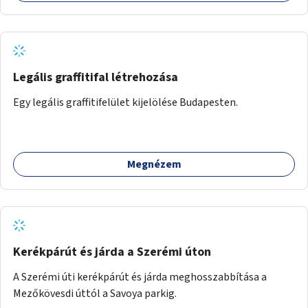
Legális graffitifal létrehozása
Egy legális graffitifelület kijelölése Budapesten.
Megnézem
Kerékpárút és járda a Szerémi úton
A Szerémi úti kerékpárút és járda meghosszabbítása a
Mezőkövesdi úttól a Savoya parkig.