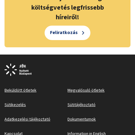
költségvetés legfrissebb
híreiről!
Feliratkozás
Beküldött ötletek
Megvalósuló ötletek
Sütikezelés
Sütitájékoztató
Adatkezelési tájékoztató
Dokumentumok
Kapcsolat
Information in English