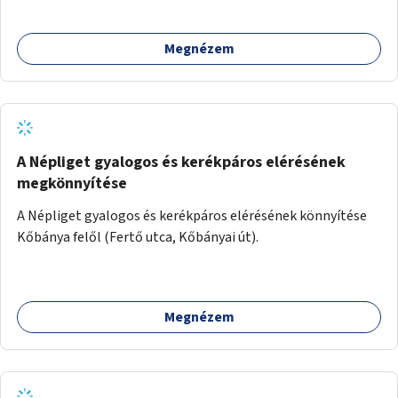
Megnézem
A Népliget gyalogos és kerékpáros elérésének
megkönnyítése
A Népliget gyalogos és kerékpáros elérésének könnyítése
Kőbánya felől (Fertő utca, Kőbányai út).
Megnézem