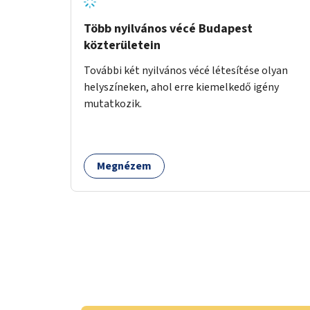
Több nyilvános vécé Budapest
közterületein
További két nyilvános vécé létesítése olyan
helyszíneken, ahol erre kiemelkedő igény
mutatkozik.
Megnézem