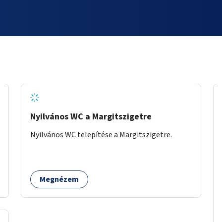
Nyilvános WC a Margitszigetre
Nyilvános WC telepítése a Margitszigetre.
Megnézem