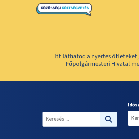
Itt láthatod a nyertes ötleteke
Főpolgármesteri Hivatal meg
Idős