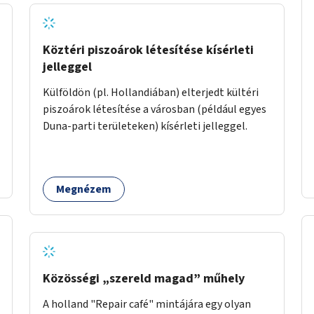
Köztéri piszoárok létesítése kísérleti
jelleggel
Külföldön (pl. Hollandiában) elterjedt kültéri
piszoárok létesítése a városban (például egyes
Duna-parti területeken) kísérleti jelleggel.
Megnézem
Közösségi „szereld magad” műhely
A holland "Repair café" mintájára egy olyan