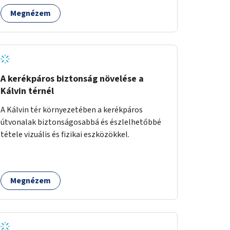
Megnézem
A kerékpáros biztonság növelése a
Kálvin térnél
A Kálvin tér környezetében a kerékpáros
útvonalak biztonságosabbá és észlelhetőbbé
tétele vizuális és fizikai eszközökkel.
Megnézem