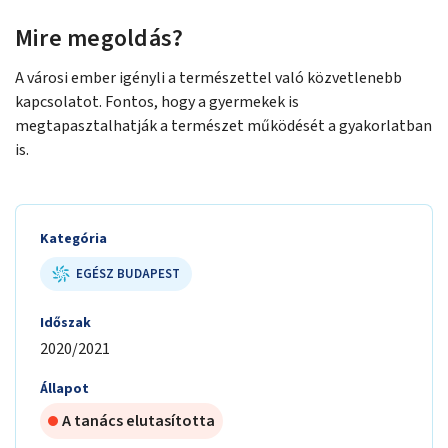
Mire megoldás?
A városi ember igényli a természettel való közvetlenebb
kapcsolatot. Fontos, hogy a gyermekek is
megtapasztalhatják a természet működését a gyakorlatban
is.
Kategória
EGÉSZ BUDAPEST
Időszak
2020/2021
Állapot
A tanács elutasította