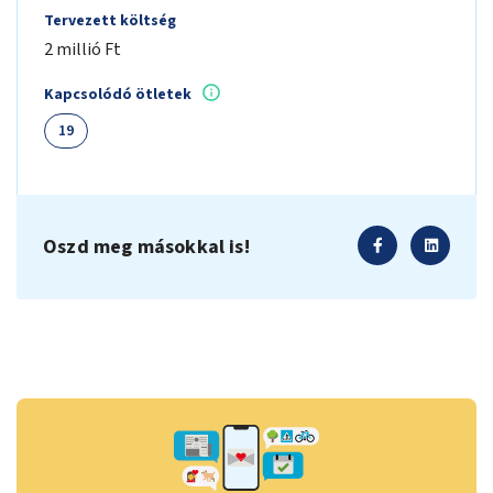
Tervezett költség
2 millió Ft
Kapcsolódó ötletek
19
Oszd meg másokkal is!