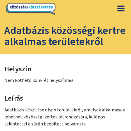
Adatbázis közösségi kertre
alkalmas területekről
Helyszín
Nem köthető konkrét helyszínhez
Leírás
Adatbázis készítése olyan területekről, amelyek alkalmasak
lehetnek közösségi kertek létrehozására, különös
tekintettel a sűrűn beépített belvárosra.