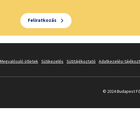
Feliratkozás
Megvalósuló ötletek
Sütikezelés
Sütitájékoztató
Adatkezelési tájékoz
© 2024 Budapest Fő