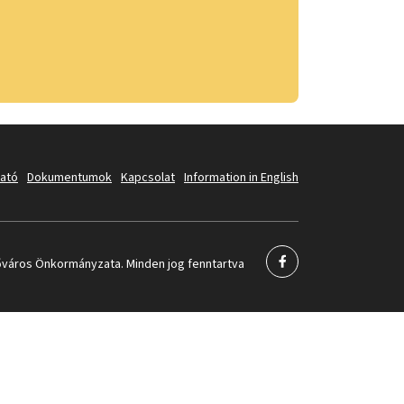
tató
Dokumentumok
Kapcsolat
Information in English
város Önkormányzata. Minden jog fenntartva