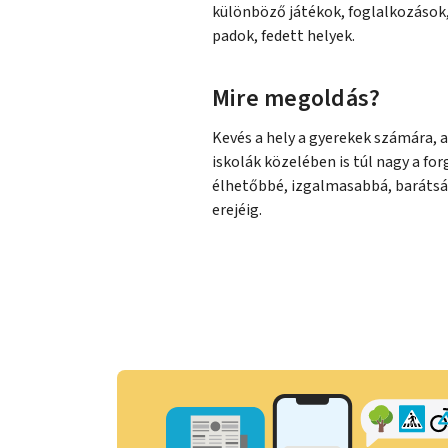
különböző játékok, foglalkozások,
padok, fedett helyek.
Mire megoldás?
Kevés a hely a gyerekek számára, a
iskolák közelében is túl nagy a fo
élhetőbbé, izgalmasabbá, barátsá
erejéig.