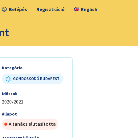
Belépés
Regisztráció
English
nt
Kategória
GONDOSKODÓ BUDAPEST
Időszak
2020/2021
Állapot
A tanács elutasította