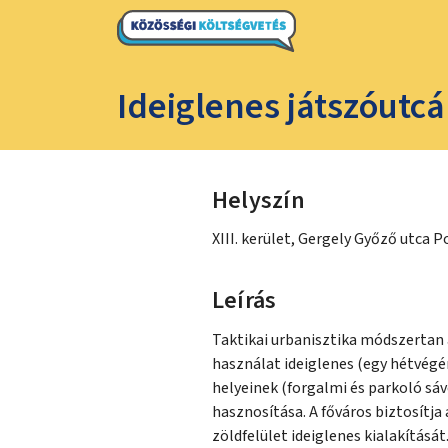
Ideiglenes játszóutc
Helyszín
XIII. kerület, Gergely Győző utca 
Leírás
Taktikai urbanisztika módszertan 
használat ideiglenes (egy hétvégé
helyeinek (forgalmi és parkoló sáv
hasznosítása. A főváros biztosítja
zöldfelület ideiglenes kialakítás