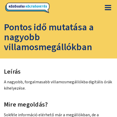
Pontos idő mutatása a
nagyobb
villamosmegállókban
Leírás
A nagyobb, forgalmasabb villamosmegállókba digitális órák
kihelyezése.
Mire megoldás?
Sokféle információ elérhető már a megállókban, de a