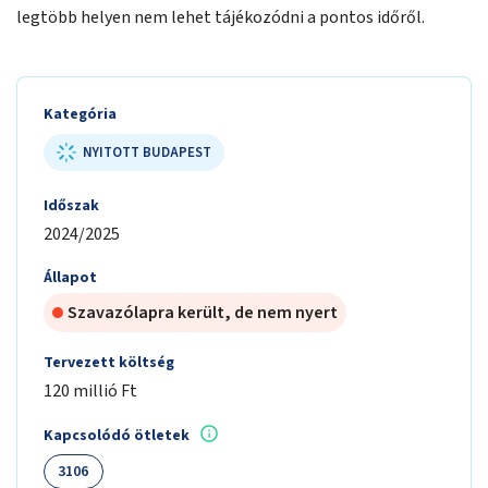
legtöbb helyen nem lehet tájékozódni a pontos időről.
Kategória
NYITOTT BUDAPEST
Időszak
2024/2025
Állapot
Szavazólapra került, de nem nyert
Tervezett költség
120 millió Ft
Kapcsolódó ötletek
3106