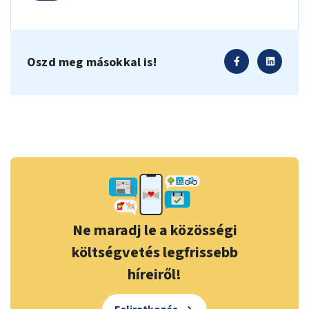
Oszd meg másokkal is!
Ne maradj le a közösségi
költségvetés legfrissebb
híreiről!