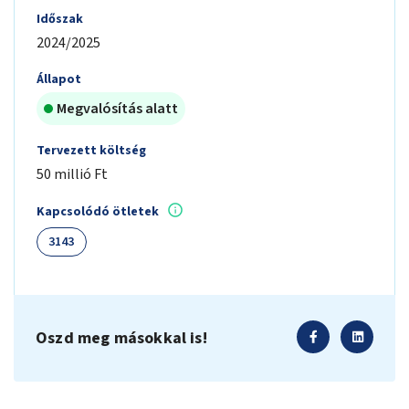
Időszak
2024/2025
Állapot
Megvalósítás alatt
Tervezett költség
50 millió Ft
Kapcsolódó ötletek
3143
Oszd meg másokkal is!