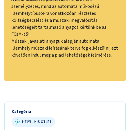
személyzetes, mind az automata működésű
illemhelytípusokra vonatkozóan részletes
költségbecslést és a műszaki megvalósítás
lehetőségeit tartalmazó anyagot
kértünk be az
FCsM-től.
Műszaki javaslati anyaguk alapján automata
illemhely műszaki leírásának terve fog elkészülni, ezt
követően indul meg a piaci lehetőségek felmérése.
Kategória
HELYI - KIS ÖTLET