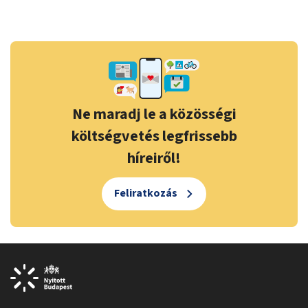
Ne maradj le a közösségi
költségvetés legfrissebb
híreiről!
Feliratkozás