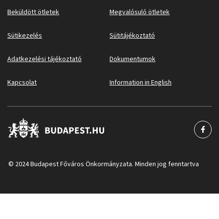
Beküldött ötletek
Megvalósuló ötletek
Sütikezelés
Sütitájékoztató
Adatkezelési tájékoztató
Dokumentumok
Kapcsolat
Information in English
© 2024 Budapest Főváros Önkormányzata. Minden jog fenntartva