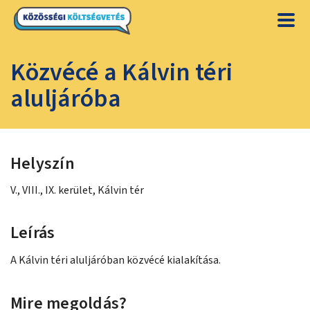
Közvécé a Kálvin téri
aluljáróba
Helyszín
V., VIII., IX. kerület, Kálvin tér
Leírás
A Kálvin téri aluljáróban közvécé kialakítása.
Mire megoldás?