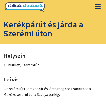
Kerékpárút és járda a
Szerémi úton
Helyszín
XI. kerület, Szerémi út
Leírás
A Szerémi úti kerékpárút és járda meghosszabbítása a
Mezőkövesdi úttól a Savoya parkig.