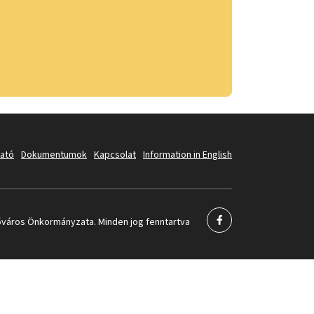
tató
Dokumentumok
Kapcsolat
Information in English
város Önkormányzata. Minden jog fenntartva