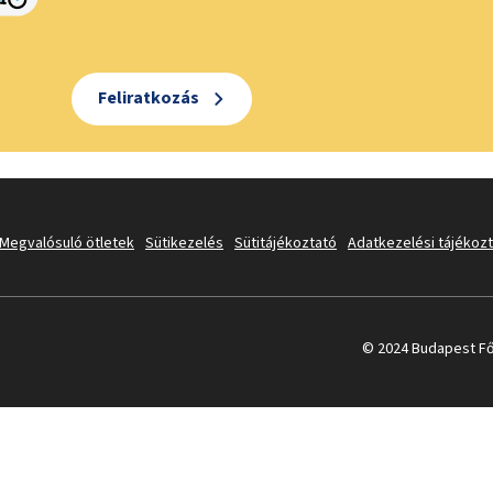
Feliratkozás
Megvalósuló ötletek
Sütikezelés
Sütitájékoztató
Adatkezelési tájékoz
© 2024 Budapest Fő