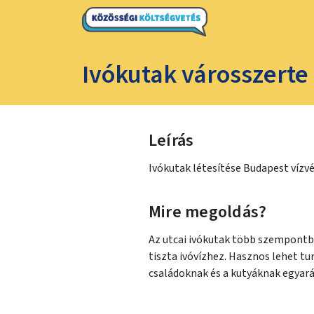
Ivókutak városszerte
Leírás
Ivókutak létesítése Budapest vízvé
Mire megoldás?
Az utcai ivókutak több szempontb
tiszta ivóvízhez. Hasznos lehet t
családoknak és a kutyáknak egyará