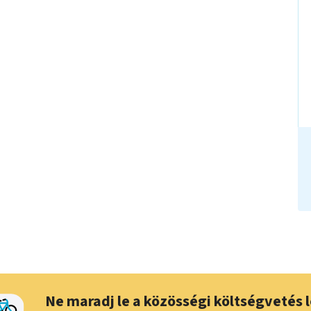
Ne maradj le a közösségi költségvetés l