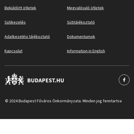
Beküldött ötletek
Megvalósuló ötletek
Sütikezelés
Sütitájékoztató
Adatkezelési tájékoztató
Dokumentumok
Kapcsolat
Information in English
© 2024 Budapest Főváros Önkormányzata. Minden jog fenntartva