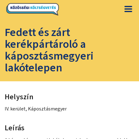
Fedett és zárt
kerékpártároló a
káposztásmegyeri
lakótelepen
Helyszín
IV. kerület, Káposztásmegyer
Leírás