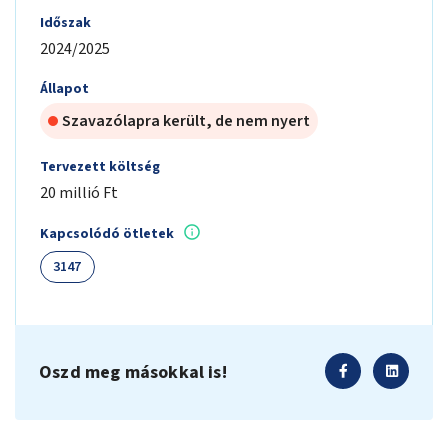
Időszak
2024/2025
Állapot
Szavazólapra került, de nem nyert
Tervezett költség
20 millió Ft
Kapcsolódó ötletek
3147
Oszd meg másokkal is!