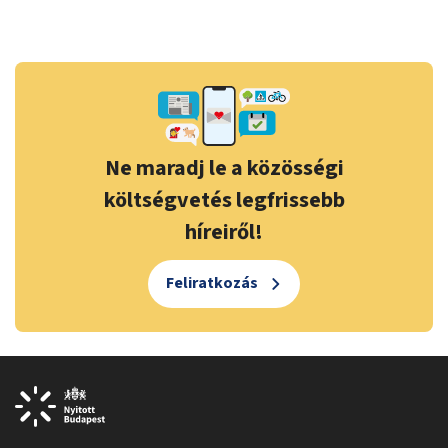
Ne maradj le a közösségi
költségvetés legfrissebb
híreiről!
Feliratkozás