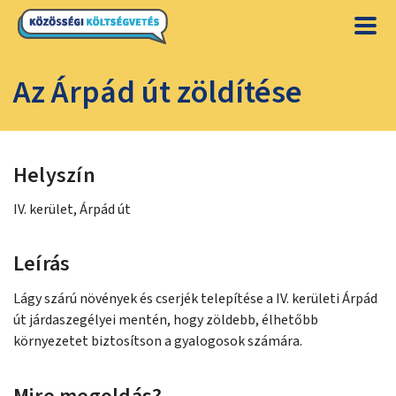
Az Árpád út zöldítése
Helyszín
IV. kerület, Árpád út
Leírás
Lágy szárú növények és cserjék telepítése a IV. kerületi Árpád
út járdaszegélyei mentén, hogy zöldebb, élhetőbb
környezetet biztosítson a gyalogosok számára.