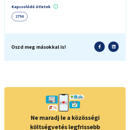
Kapcsolódó ötletek
2794
Oszd meg másokkal is!
Ne maradj le a közösségi
költségvetés legfrissebb