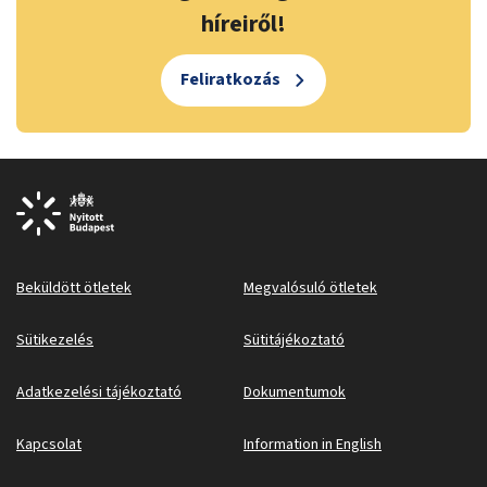
híreiről!
Feliratkozás
Beküldött ötletek
Megvalósuló ötletek
Sütikezelés
Sütitájékoztató
Adatkezelési tájékoztató
Dokumentumok
Kapcsolat
Information in English