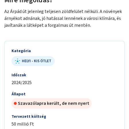
Mire megoldás?
Az Árpád út jelenleg teljesen zöldfelület nélküli. A növények
árnyékot adnának, jó hatással lennének a városi klímára, és
javítanák a látképet a forgalmas út mentén.
Kategória
HELYI - KIS ÖTLET
Időszak
2024/2025
Állapot
Szavazólapra került, de nem nyert
Tervezett költség
50 millió Ft