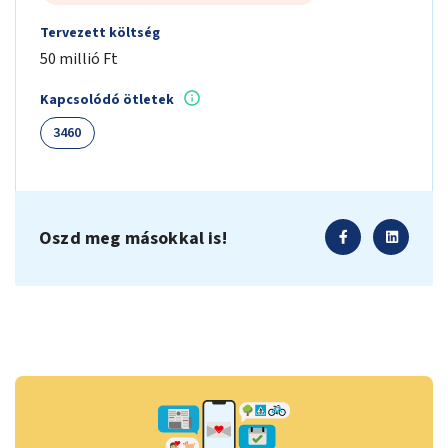
Tervezett költség
50 millió Ft
Kapcsolódó ötletek
3460
Oszd meg másokkal is!