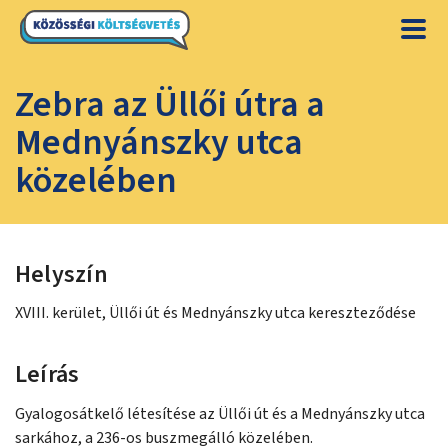
Zebra az Üllői útra a
Mednyánszky utca
közelében
Helyszín
XVIII. kerület, Üllői út és Mednyánszky utca kereszteződése
Leírás
Gyalogosátkelő létesítése az Üllői út és a Mednyánszky utca
sarkához, a 236-os buszmegálló közelében.