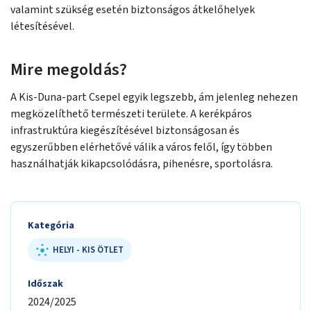
valamint szükség esetén biztonságos átkelőhelyek
létesítésével.
Mire megoldás?
A Kis-Duna-part Csepel egyik legszebb, ám jelenleg nehezen
megközelíthető természeti területe. A kerékpáros
infrastruktúra kiegészítésével biztonságosan és
egyszerűbben elérhetővé válik a város felől, így többen
használhatják kikapcsolódásra, pihenésre, sportolásra.
Kategória
HELYI - KIS ÖTLET
Időszak
2024/2025