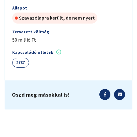
Állapot
Szavazólapra került, de nem nyert
Tervezett költség
50 millió Ft
Kapcsolódó ötletek
2787
Oszd meg másokkal is!