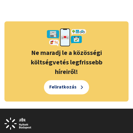
Ne maradj le a közösségi
költségvetés legfrissebb
híreiről!
Feliratkozás