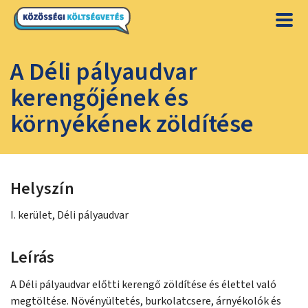
A Déli pályaudvar
kerengőjének és
környékének zöldítése
Helyszín
I. kerület, Déli pályaudvar
Leírás
A Déli pályaudvar előtti kerengő zöldítése és élettel való
megtöltése. Növényültetés, burkolatcsere, árnyékolók és