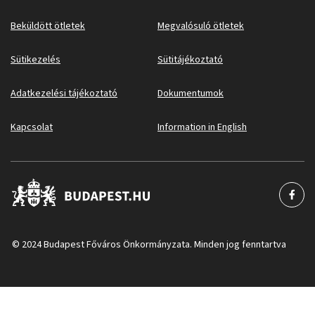
Beküldött ötletek
Megvalósuló ötletek
Sütikezelés
Sütitájékoztató
Adatkezelési tájékoztató
Dokumentumok
Kapcsolat
Information in English
© 2024 Budapest Főváros Önkormányzata. Minden jog fenntartva