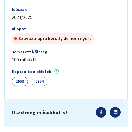
Időszak
2024/2025
Állapot
Szavazólapra került, de nem nyert
Tervezett költség
100 millió Ft
Kapcsolódó ötletek
2953
2954
Oszd meg másokkal is!