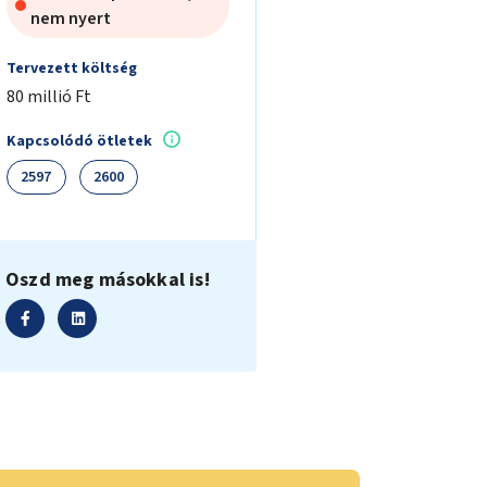
nem nyert
Tervezett költség
80 millió Ft
Kapcsolódó ötletek
2597
2600
Oszd meg másokkal is!