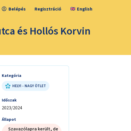
Belépés
Regisztráció
English
tca és Hollós Korvin
Kategória
HELYI - NAGY ÖTLET
Időszak
2023/2024
Állapot
Szavazólapra került, de