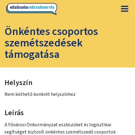
Önkéntes csoportos
szemétszedések
támogatása
Helyszín
Nem köthető konkrét helyszínhez
Leírás
A Fővárosi Önkormányzat eszközöket és logisztikai
segítséget biztosít önkéntes szemétszedő csoportok