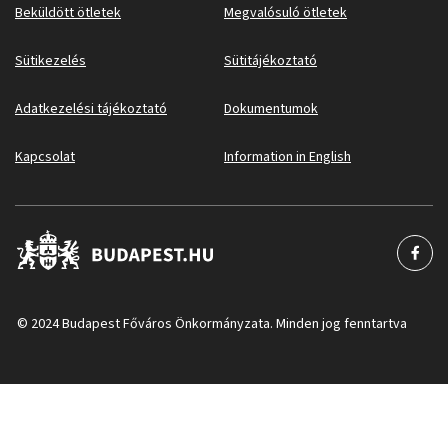
Beküldött ötletek
Megvalósuló ötletek
Sütikezelés
Sütitájékoztató
Adatkezelési tájékoztató
Dokumentumok
Kapcsolat
Information in English
© 2024 Budapest Főváros Önkormányzata. Minden jog fenntartva