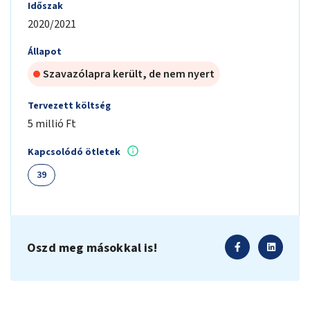
Időszak
2020/2021
Állapot
Szavazólapra került, de nem nyert
Tervezett költség
5 millió Ft
Kapcsolódó ötletek
39
Oszd meg másokkal is!