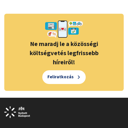
Ne maradj le a közösségi
költségvetés legfrissebb
híreiről!
Feliratkozás