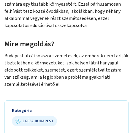
számára egy tisztább környezetért. Ezzel párhuzamosan
felhívást tesz közzé óvodákban, iskolákban, hogy néhány
alkalommal vegyenek részt szemétszedésen, ezzel
kapcsolatos edukációval összekapcsolva.
Mire megoldás?
Budapest utcái sokszor szemetesek, az emberek nem tartják
tiszteletben a környezetüket, sok helyen látni hanyagul
eldobott csikkeket, szemetet, ezért szemléletváltozásra
van szükség, ami a legjobban a probléma gyakorlati
szemléltetésével érhető el.
Kategória
EGÉSZ BUDAPEST