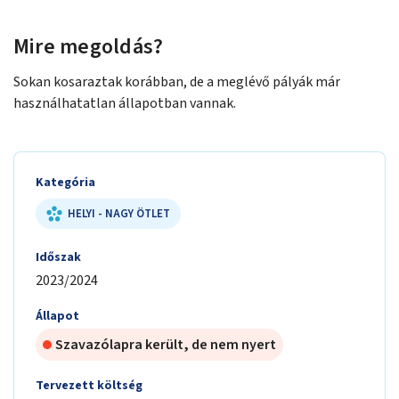
Mire megoldás?
Sokan kosaraztak korábban, de a meglévő pályák már
használhatatlan állapotban vannak.
Kategória
HELYI - NAGY ÖTLET
Időszak
2023/2024
Állapot
Szavazólapra került, de nem nyert
Tervezett költség