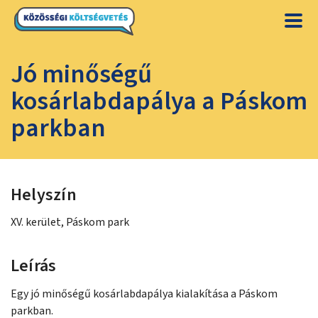
Jó minőségű
kosárlabdapálya a Páskom
parkban
Helyszín
XV. kerület, Páskom park
Leírás
Egy jó minőségű kosárlabdapálya kialakítása a Páskom
parkban.