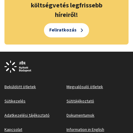
költségvetés legfrissebb
híreiről!
Feliratkozás
Beküldött ötletek
Megvalósuló ötletek
Sütikezelés
Sütitájékoztató
Adatkezelési tájékoztató
Dokumentumok
Kapcsolat
Information in English