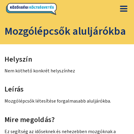
Mozgólépcsők aluljárókba
Helyszín
Nem köthető konkrét helyszínhez
Leírás
Mozgólépcsők létesítése forgalmasabb aluljárókba.
Mire megoldás?
Ez segítség az időseknek és nehezebben mozgóknak a