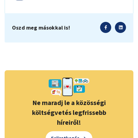
Oszd meg másokkal is!
Ne maradj le a közösségi
költségvetés legfrissebb
híreiről!