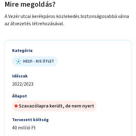
Mire megoldás?
A Vezér utcai kerékpáros közlekedés biztonságosabbá válna
az átvezetés létrehozásával.
Kategória
HELYI - KIS ÖTLET
Időszak
2022/2023
Állapot
Szavazólapra került, de nem nyert
Tervezett költség
40 millió Ft