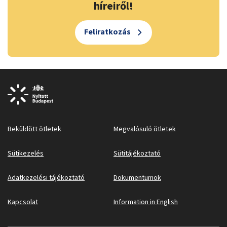
híreiről!
Feliratkozás
Beküldött ötletek
Megvalósuló ötletek
Sütikezelés
Sütitájékoztató
Adatkezelési tájékoztató
Dokumentumok
Kapcsolat
Information in English