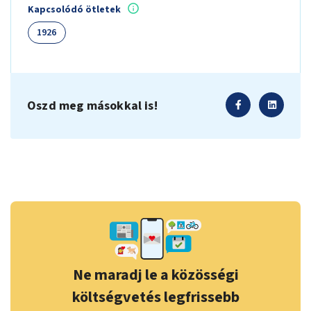
Kapcsolódó ötletek
1926
Oszd meg másokkal is!
Ne maradj le a közösségi
költségvetés legfrissebb