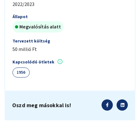
2022/2023
Állapot
Megvalósítás alatt
Tervezett költség
50 millió Ft
Kapcsolódó ötletek
1956
Oszd meg másokkal is!