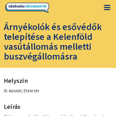
Árnyékolók és esővédők
telepítése a Kelenföld
vasútállomás melletti
buszvégállomásra
Helyszín
XI. kerület, Etele tér
Leírás