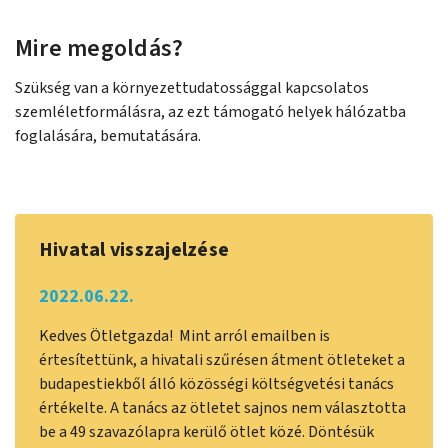
Mire megoldás?
Szükség van a környezettudatossággal kapcsolatos
szemléletformálásra, az ezt támogató helyek hálózatba
foglalására, bemutatására.
Hivatal visszajelzése
2022.06.22.
Kedves Ötletgazda! Mint arról emailben is
értesítettünk, a hivatali szűrésen átment ötleteket a
budapestiekből álló közösségi költségvetési tanács
értékelte. A tanács az ötletet sajnos nem választotta
be a 49 szavazólapra kerülő ötlet közé. Döntésük