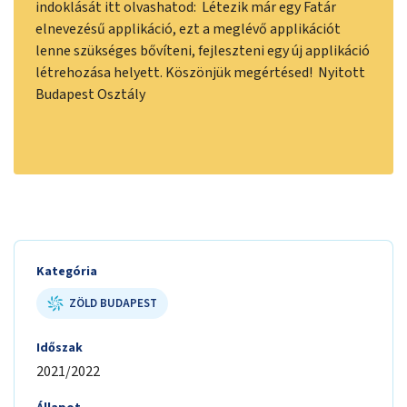
indoklását itt olvashatod: Létezik már egy Fatár
elnevezésű applikáció, ezt a meglévő applikációt
lenne szükséges bővíteni, fejleszteni egy új applikáció
létrehozása helyett. Köszönjük megértésed! Nyitott
Budapest Osztály
Kategória
ZÖLD BUDAPEST
Időszak
2021/2022