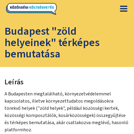
Budapest "zöld
helyeinek" térképes
bemutatása
Leírás
A Budapesten megtalálható, környezetvédelemmel
kapcsolatos, illetve környezettudatos megoldásokra
törekvő helyek ("zöld helyek", például közösségi kertek,
közösségi komposztálók, kosárközösségek) összegyűjtése
és térképes bemutatása, akár csatlakozva meglévő, hasonló
platformhoz.