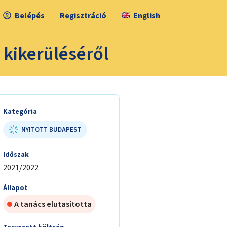
Belépés
Regisztráció
English
 kikerüléséről
Kategória
NYITOTT BUDAPEST
Időszak
2021/2022
Állapot
A tanács elutasította