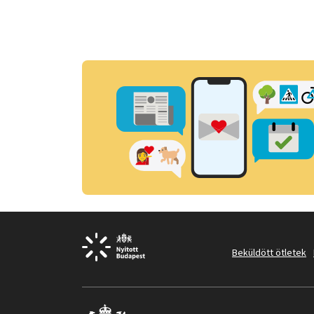
Beküldött ötletek