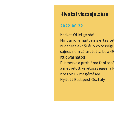
Hivatal visszajelzése
2022.06.22.
Kedves Ötletgazda!
Mint arról emailben is értesít
budapestiekből álló közösségi 
sajnos nem választotta be a 49
itt olvashatod:
Elismerve a probléma fontosság
a megjelölt keretösszeggel a 
Köszönjük megértésed!
Nyitott Budapest Osztály