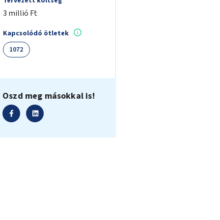
Tervezett költség
3 millió Ft
Kapcsolódó ötletek
1072
Oszd meg másokkal is!