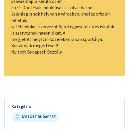
szavazólapra kerülő ötlet
közé. Döntésük indoklását itt olvashatod:
Jelenleg is sok hely van a városban, ahol sportolni
lehet és
vetélkedőket szervezni. Sportegyesületek és iskolák
is szerveznek hasonlókat. A
megjelölt helyszín közelében is van sportálya.
Köszönjük megértésed!
Nyitott Budapest Osztály
Kategória
NYITOTT BUDAPEST