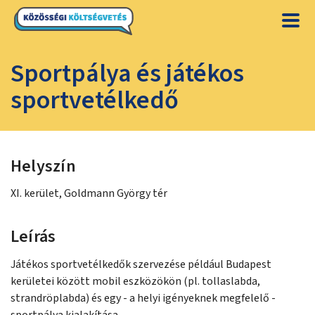
Sportpálya és játékos
sportvetélkedő
Helyszín
XI. kerület, Goldmann György tér
Leírás
Játékos sportvetélkedők szervezése például Budapest
kerületei között mobil eszközökön (pl. tollaslabda,
strandröplabda) és egy - a helyi igényeknek megfelelő -