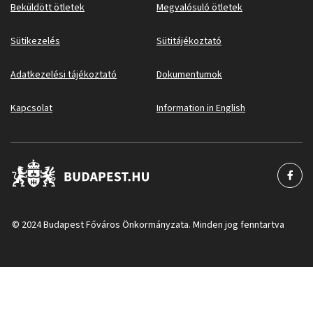
Beküldött ötletek
Megvalósuló ötletek
Sütikezelés
Sütitájékoztató
Adatkezelési tájékoztató
Dokumentumok
Kapcsolat
Information in English
© 2024 Budapest Főváros Önkormányzata. Minden jog fenntartva