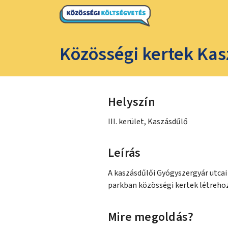
Közösségi kertek Ka
Helyszín
III. kerület, Kaszásdűlő
Leírás
A kaszásdűlői Gyógyszergyár utcai
parkban közösségi kertek létreho
Mire megoldás?