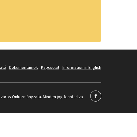
tató
Dokumentumok
Kapcsolat
Information in English
város Önkormányzata. Minden jog fenntartva