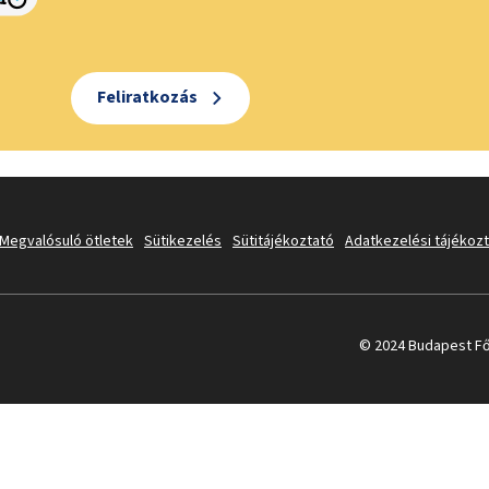
Feliratkozás
Megvalósuló ötletek
Sütikezelés
Sütitájékoztató
Adatkezelési tájékoz
© 2024 Budapest Fő