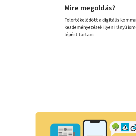
Mire megoldás?
Felértékelődött a digitális kommu
kezdeményezések ilyen irányú ism
lépést tartani.