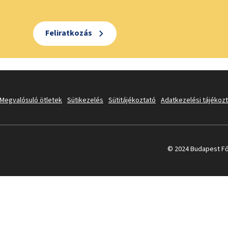
Feliratkozás
Megvalósuló ötletek
Sütikezelés
Sütitájékoztató
Adatkezelési tájékoz
© 2024 Budapest Fő