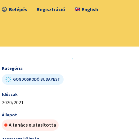
Belépés
Regisztráció
English
Kategória
GONDOSKODÓ BUDAPEST
Időszak
2020/2021
Állapot
A tanács elutasította