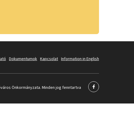
tató
Dokumentumok
Kapcsolat
Information in English
város Önkormányzata. Minden jog fenntartva