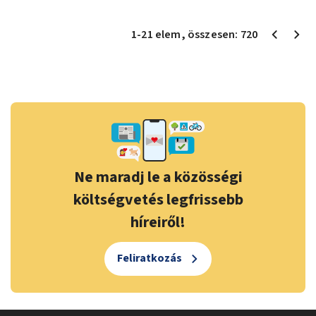
1
-
21
elem
, összesen:
720
Ne maradj le a közösségi
költségvetés legfrissebb
híreiről!
Feliratkozás