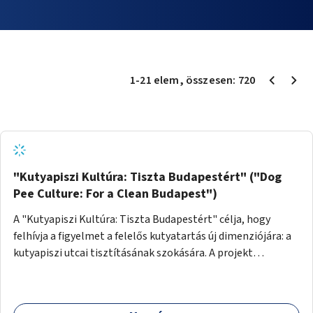
1
-
21
elem
, összesen:
720
"Kutyapiszi Kultúra: Tiszta Budapestért" ("Dog
Pee Culture: For a Clean Budapest")
A "Kutyapiszi Kultúra: Tiszta Budapestért" célja, hogy
felhívja a figyelmet a felelős kutyatartás új dimenziójára: a
kutyapiszi utcai tisztításának szokására. A projekt
keretében szeretnénk edukálni a kutyatulajdonosokat,
hogy séta közben, amikor kedvencük a járdára vizel, egy
palack vízzel öblítsék le azt, ezzel hozzájárulva a tiszta,