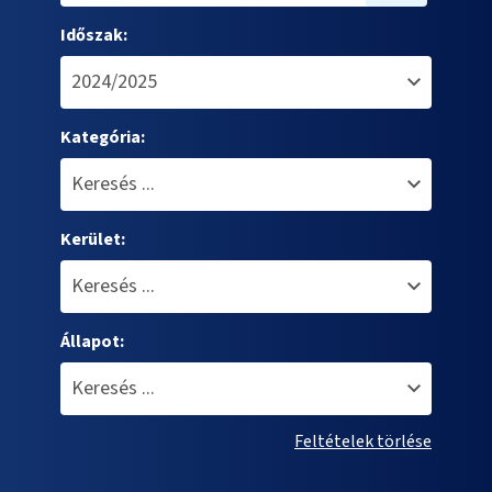
Időszak:
Kategória:
Kerület:
Állapot:
Feltételek törlése