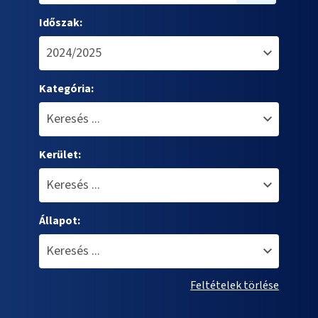
Időszak:
Kategória:
Kerület:
Állapot:
Feltételek törlése