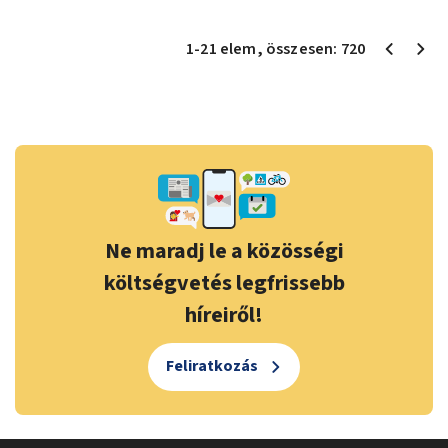
1
-
21
elem
, összesen:
720
Ne maradj le a közösségi
költségvetés legfrissebb
híreiről!
Feliratkozás